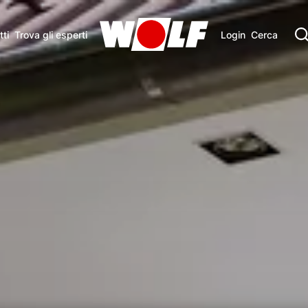
ti
Trova gli esperti
Login
Cerca