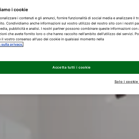
ziamo i cookie
onalizzare i contenuti e gli annunci, fornire funzionalità di social media e analizzare il tr
ito. Condividiamo anche informazioni sul vostro utilizzo del nostro sito con i nostri pa
edia, pubblicità e analisi. I nostri partner possono combinare queste informazioni con 
ioni che avete fornito loro o che hanno raccolto nell'ambito dell'utilizzo dei servizi. Po
 il vostro consenso all'uso dei cookie in qualsiasi momento nella
a sulla privacy.
Accetta tutti i cookie
Solo i cookie