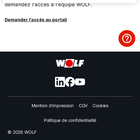
demandez l'accès à l'équipe WOLF.
Liens rapides
Demander l'accès au portail
Trouver un chauffagiste
Enregistrement garantie
Formulaire de contact
Mention d'impression
CGV
Cookies
Politique de confidentialité
© 2026 WOLF