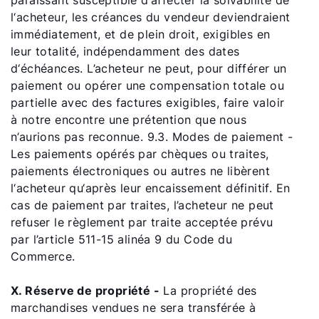
paraissant susceptible d‘affecter la solvabilité de
l‘acheteur, les créances du vendeur deviendraient
immédiatement, et de plein droit, exigibles en
leur totalité, indépendamment des dates
d‘échéances. L’acheteur ne peut, pour différer un
paiement ou opérer une compensation totale ou
partielle avec des factures exigibles, faire valoir
à notre encontre une prétention que nous
n’aurions pas reconnue. 9.3. Modes de paiement -
Les paiements opérés par chèques ou traites,
paiements électroniques ou autres ne libèrent
l‘acheteur qu‘après leur encaissement définitif. En
cas de paiement par traites, l’acheteur ne peut
refuser le règlement par traite acceptée prévu
par l’article 511-15 alinéa 9 du Code du
Commerce.
X. Réserve de propriété -
La propriété des
marchandises vendues ne sera transférée à