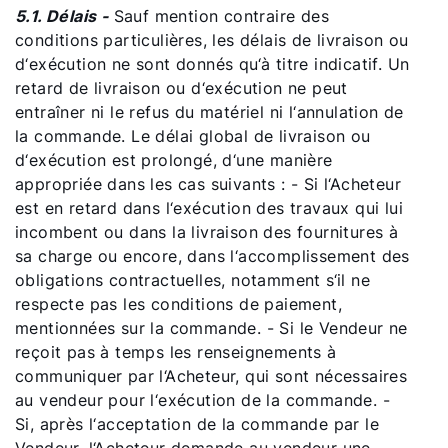
5.1. Délais -
Sauf mention contraire des
conditions particulières, les délais de livraison ou
d‘exécution ne sont donnés qu‘à titre indicatif. Un
retard de livraison ou d‘exécution ne peut
entraîner ni le refus du matériel ni l‘annulation de
la commande. Le délai global de livraison ou
d‘exécution est prolongé, d‘une manière
appropriée dans les cas suivants : - Si l‘Acheteur
est en retard dans l‘exécution des travaux qui lui
incombent ou dans la livraison des fournitures à
sa charge ou encore, dans l‘accomplissement des
Bonjour !
obligations contractuelles, notamment s‘il ne
respecte pas les conditions de paiement,
Comment pouvons-nous vous aider ?
mentionnées sur la commande. - Si le Vendeur ne
reçoit pas à temps les renseignements à
Assistance commerciale
communiquer par l‘Acheteur, qui sont nécessaires
au vendeur pour l‘exécution de la commande. -
Si, après l‘acceptation de la commande par le
Pompe a chaleur FHA