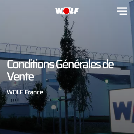
Conditions Générales de
Vente
WOLF France