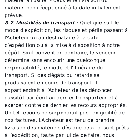
matériel à l‘usine, - deuxième livraison du
matériel non réceptionné à la date initialement
prévue.
3.2. Modalités de transport -
Quel que soit le
mode d‘expédition, les risques et périls passent à
l‘Acheteur ou au destinataire à la date
d‘expédition ou à la mise à disposition à notre
dépôt. Sauf convention contraire, le vendeur
détermine sans encourir une quelconque
responsabilité, le mode et l‘itinéraire du
transport. Si des dégâts ou retards se
produisaient en cours de transport, il
appartiendrait à l‘Acheteur de les dénoncer
aussitôt par écrit au dernier transporteur et à
exercer contre ce dernier les recours appropriés.
Un tel recours ne suspendrait pas l‘exigibilité de
nos factures. L‘Acheteur est tenu de prendre
livraison des matériels dès que ceux-ci sont prêts
à l‘expédition, faute par lui de ce faire, nous