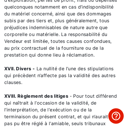
d’exploitation, pertes de profit, frais ou dépenses
quelconques notamment en cas d’indisponibilité
du matériel concerné, ainsi que des dommages
subis par des tiers et, plus généralement, tous
préjudices indemnisables de nature autre que
corporelle ou matérielle. La responsabilité du
Vendeur est limitée, toutes causes confondues,
au prix contractuel de la fourniture ou de la
prestation qui donne lieu à réclamation.
XVII. Divers -
La nullité de l‘une des stipulations
qui précèdent n‘affecte pas la validité des autres
clauses.
XVIII. Règlement des litiges
- Pour tout différend
qui naîtrait à l‘occasion de la validité, de
l‘interprétation, de l‘exécution ou de la
terminaison du présent contrat, et qui n‘aurait
pas pu être réglé à l‘amiable, seuls tribunaux