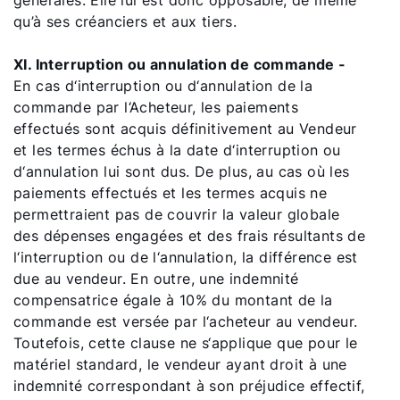
générales. Elle lui est donc opposable, de même
qu’à ses créanciers et aux tiers.
XI. Interruption ou annulation de commande -
En cas d‘interruption ou d‘annulation de la
commande par l‘Acheteur, les paiements
effectués sont acquis définitivement au Vendeur
et les termes échus à la date d‘interruption ou
d‘annulation lui sont dus. De plus, au cas où les
paiements effectués et les termes acquis ne
permettraient pas de couvrir la valeur globale
des dépenses engagées et des frais résultants de
l‘interruption ou de l‘annulation, la différence est
due au vendeur. En outre, une indemnité
compensatrice égale à 10% du montant de la
commande est versée par l‘acheteur au vendeur.
Toutefois, cette clause ne s‘applique que pour le
matériel standard, le vendeur ayant droit à une
indemnité correspondant à son préjudice effectif,