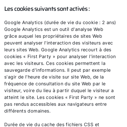
Les cookies suivants sont activés :
Google Analytics (durée de vie du cookie : 2 ans)
Google Analytics est un outil d'analyse Web
grâce auquel les propriétaires de sites Web
peuvent analyser l'interaction des visiteurs avec
leurs sites Web. Google Analytics recourt à des
cookies « First Party » pour analyser l'interaction
avec les visiteurs. Ces cookies permettent la
sauvegarde d'informations. Il peut par exemple
s'agir de l'heure de visite sur site Web, de la
fréquence de consultation du site Web par le
Bonjour !
visiteur, voire du lieu à partir duquel le visiteur a
atteint le site. Les cookies « First Party » ne sont
Comment pouvons-nous vous aider ?
pas rendus accessibles aux navigateurs entre
différents domaines.
Assistance commerciale
Durée de vie du cache des fichiers CSS et