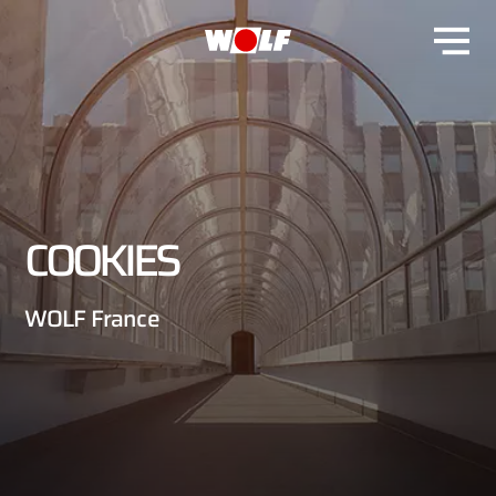
COOKIES
WOLF France