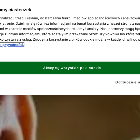
my ciasteczek
nalizacji treści i reklam, dostarczania funkcji mediów społecznościowych i analizowa
j stronie. Dzielimy się również informacjami na temat korzystania z naszej strony z n
ami w zakresie mediów społecznościowych, reklamy i analizy. Nasi partnerzy mogą łąc
je z innymi informacjami, które zostały im przekazane przez użytkownika lub które ze
korzystania z usług. Zgodę na korzystanie z plików cookie można w każdej chwili od
ce prywatności.
Akceptuj wszystkie pliki cookie
Odrzucenie w