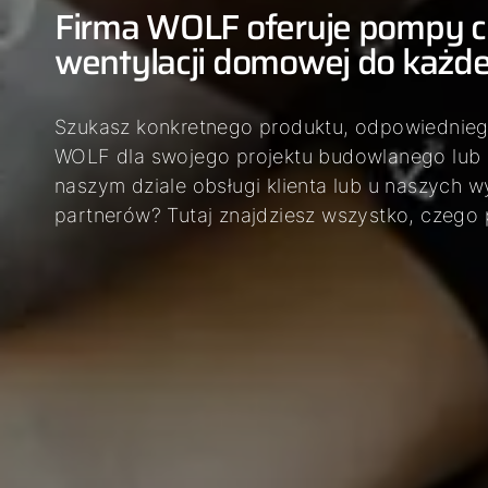
Firma WOLF oferuje pompy ci
wentylacji domowej do każd
Szukasz konkretnego produktu, odpowiednieg
WOLF dla swojego projektu budowlanego lub
naszym dziale obsługi klienta lub u naszych 
partnerów? Tutaj znajdziesz wszystko, czego 