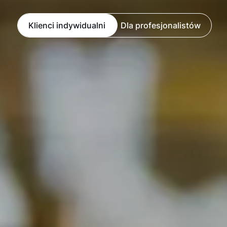
Klienci indywidualni
Dla profesjonalistów