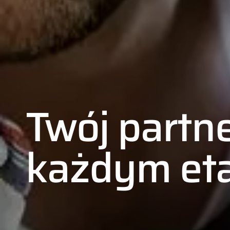
Twój partn
każdym et