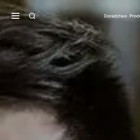
Doradztwo
Prod