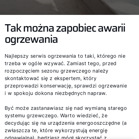
Tak można zapobiec awarii
ogrzewania
Najlepszy serwis ogrzewania to taki, którego nie
trzeba w ogóle wzywać. Zamiast tego, przed
rozpoczęciem sezonu grzewczego należy
skontaktować się z ekspertem, który
przeprowadzi konserwację, sprawdzi ogrzewanie
i w spokoju dokona niezbędnych napraw.
Być może zastanawiasz się nad wymianą starego
systemu grzewczego. Warto wiedzieć, że
decydując się na urządzenia energooszczędne (a
zwłaszcza te, które wykorzystują energię
odnawialną), będziesz mógł skorzystać z