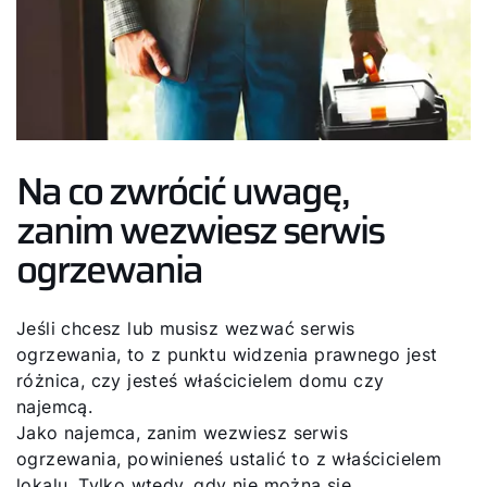
Na co zwrócić uwagę,
zanim wezwiesz serwis
ogrzewania
Jeśli chcesz lub musisz wezwać serwis
ogrzewania, to z punktu widzenia prawnego jest
różnica, czy jesteś właścicielem domu czy
najemcą.
Jako najemca, zanim wezwiesz serwis
ogrzewania, powinieneś ustalić to z właścicielem
lokalu. Tylko wtedy, gdy nie można się