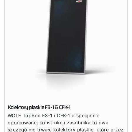
Kolektory plaskie F3-1 & CFK-1
WOLF TopSon F3-1 i CFK-1 o specjalnie
opracowanej konstrukcji zasobnika to dwa
szczególnie trwałe kolektory płaskie, które przez