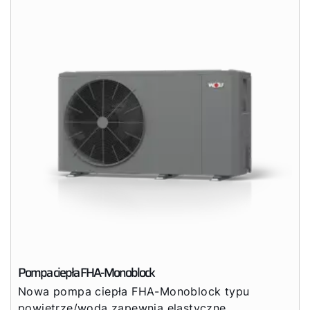
Pompa ciepła FHA-Monoblock
Nowa pompa ciepła FHA-Monoblock typu
powietrze/woda zapewnia elastyczne