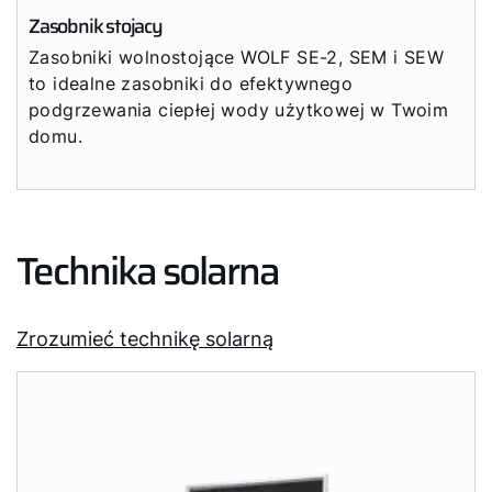
Zasobnik stojacy
Zasobniki wolnostojące WOLF SE-2, SEM i SEW
to idealne zasobniki do efektywnego
podgrzewania ciepłej wody użytkowej w Twoim
domu.
Technika solarna
Zrozumieć technikę solarną