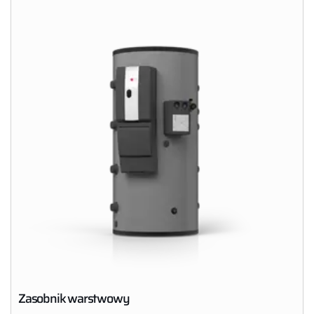
Zasobnik warstwowy