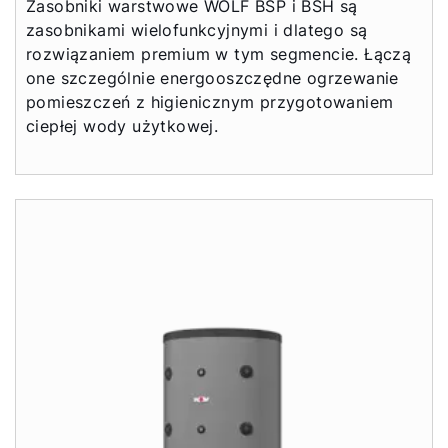
Zasobniki warstwowe WOLF BSP i BSH są
zasobnikami wielofunkcyjnymi i dlatego są
rozwiązaniem premium w tym segmencie. Łączą
one szczególnie energooszczędne ogrzewanie
pomieszczeń z higienicznym przygotowaniem
ciepłej wody użytkowej.