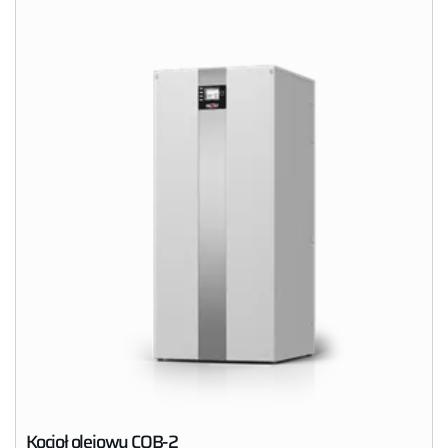
Kocioł olejowy COB-2