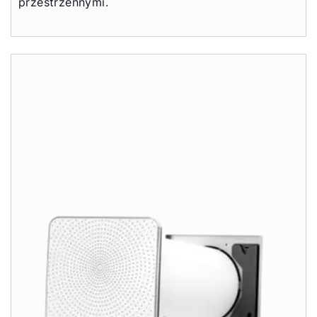
przestrzennymi.