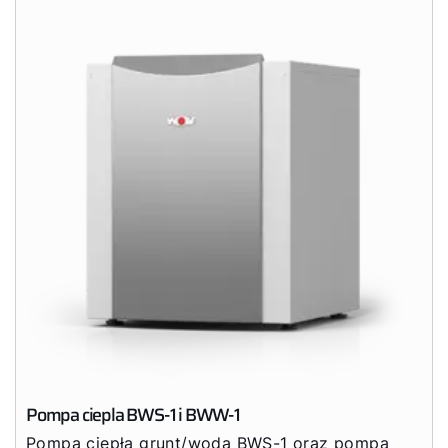
Pompa ciepla BWS-1 i BWW-1
Pompa ciepła grunt/woda BWS-1 oraz pompa