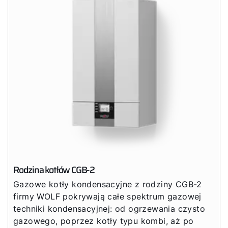
Rodzina kotłów CGB-2
Gazowe kotły kondensacyjne z rodziny CGB-2
firmy WOLF pokrywają całe spektrum gazowej
techniki kondensacyjnej: od ogrzewania czysto
gazowego, poprzez kotły typu kombi, aż po