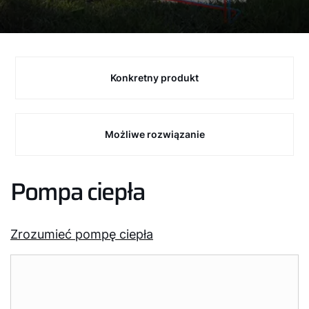
Konkretny produkt
Możliwe rozwiązanie
Pompa ciepła
Zrozumieć pompę ciepła