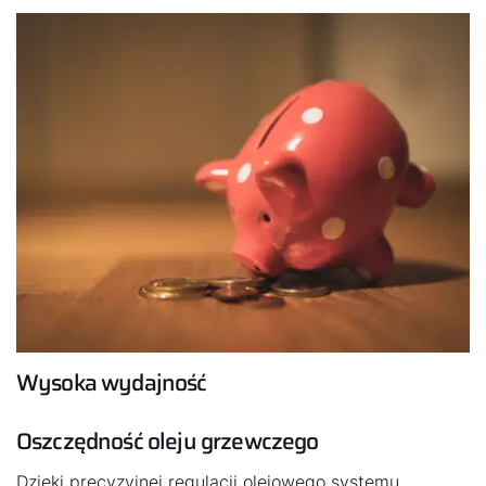
oraz wspólny moduł obsługowy znacznie ułatwiają
nadzór i obsługę. Na życzenie jest ona możliwa przez
smartfona, za pośrednictwem aplikacji WOLF Smartset.
Wysoka wydajność
Oszczędność oleju grzewczego
Dzięki precyzyjnej regulacji olejowego systemu