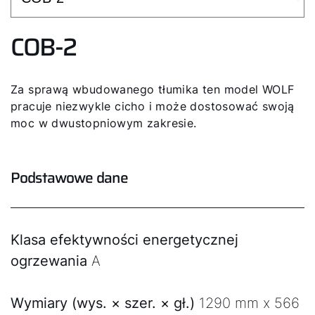
COB-2
Za sprawą wbudowanego tłumika ten model WOLF
pracuje niezwykle cicho i może dostosować swoją
moc w dwustopniowym zakresie.
Podstawowe dane
Klasa efektywności energetycznej
ogrzewania
A
Wymiary (wys. × szer. × gł.)
1290 mm x 566