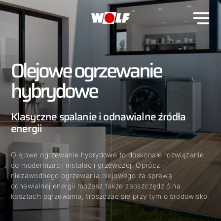
Olejowe ogrzewanie
hybrydowe
Klasyczne spalanie i odnawialne źródła
energii
Olejowe ogrzewanie hybrydowe to doskonałe rozwiązanie
do modernizacji instalacji grzewczej. Oprócz
niezawodnego ogrzewania olejowego za sprawą
odnawialnej energii możesz także zaoszczędzić na
kosztach ogrzewania, troszcząc się przy tym o środowisko.