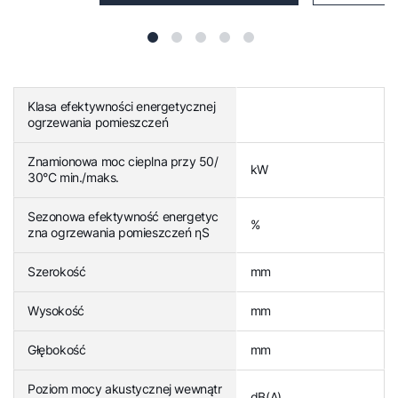
Klasa efektywności energetycznej
ogrzewania pomieszczeń
Znamionowa moc cieplna przy 50/
kW
30°C min./maks.
Sezonowa efektywność energetyc
%
zna ogrzewania pomieszczeń ηS
Szerokość
mm
Wysokość
mm
Głębokość
mm
Poziom mocy akustycznej wewnątr
dB(A)