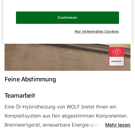
Zustimmen
Nur notwendige Cookies
Feine Abstimmung
Teamarbeit
Eine Öl-Hybridheizung von WOLF bietet Ihnen ein
Komplettsystem aus fein abgestimmten Komponenten.
Brennwertgerät, erneuerbare Energie und
Mehr lesen
Wärmespeicher arbeiten reibungslos im Team