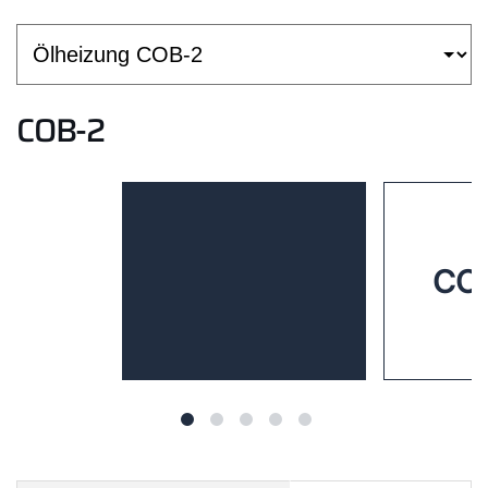
COB-2
COB