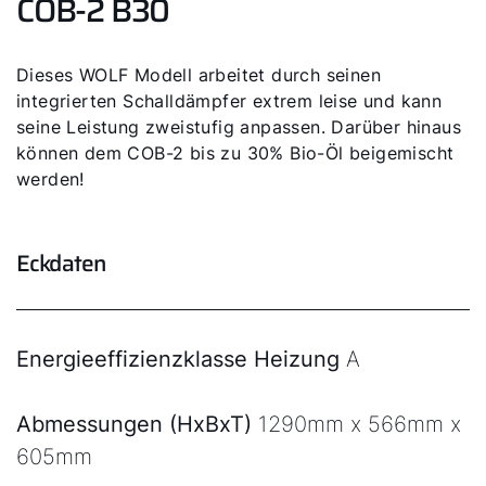
COB-2 B30
Dieses WOLF Modell arbeitet durch seinen
integrierten Schalldämpfer extrem leise und kann
seine Leistung zweistufig anpassen. Darüber hinaus
können dem COB-2 bis zu 30% Bio-Öl beigemischt
werden!
Eckdaten
Energieeffizienzklasse Heizung
A
Abmessungen (HxBxT)
1290mm x 566mm x
605mm