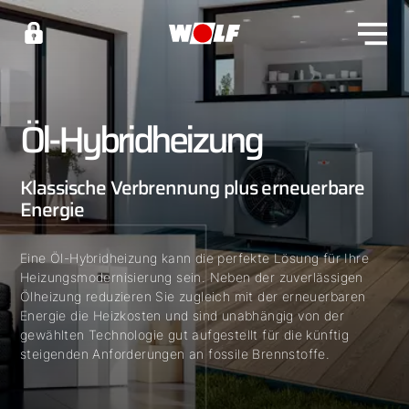
Öl-Hybridheizung
Klassische Verbrennung plus erneuerbare
Energie
Eine Öl-Hybridheizung kann die perfekte Lösung für Ihre
Heizungsmodernisierung sein. Neben der zuverlässigen
Ölheizung reduzieren Sie zugleich mit der erneuerbaren
Energie die Heizkosten und sind unabhängig von der
gewählten Technologie gut aufgestellt für die künftig
steigenden Anforderungen an fossile Brennstoffe.