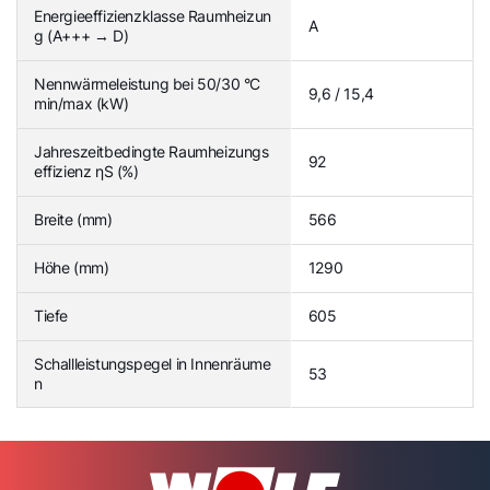
Energieeffizienzklasse Raumheizun
A
g (A+++ → D)
Nennwärmeleistung bei 50/30 °C
9,6 / 15,4
min/max (kW)
Jahreszeitbedingte Raumheizungs
92
effizienz ηS (%)
Breite (mm)
566
Höhe (mm)
1290
Tiefe
605
Schallleistungspegel in Innenräume
53
n