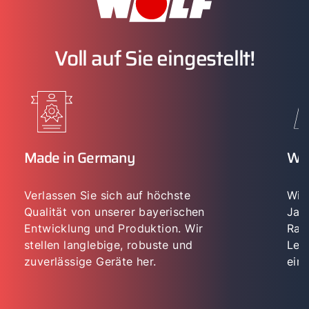
Voll auf Sie eingestellt!
Made in Germany
WO
Verlassen Sie sich auf höchste
Wir 
Qualität von unserer bayerischen
Jah
Entwicklung und Produktion. Wir
Rau
stellen langlebige, robuste und
Lei
zuverlässige Geräte her.
eing