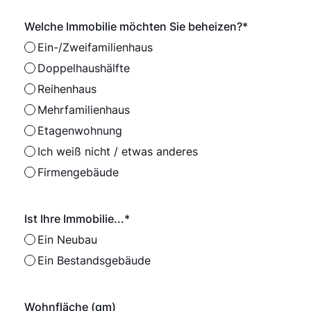
Welche Immobilie möchten Sie beheizen?
*
Ein-/Zweifamilienhaus
Doppelhaushälfte
Reihenhaus
Mehrfamilienhaus
Etagenwohnung
Ich weiß nicht / etwas anderes
Firmengebäude
Ist Ihre Immobilie...*
Ein Neubau
Ein Bestandsgebäude
Wohnfläche (qm)