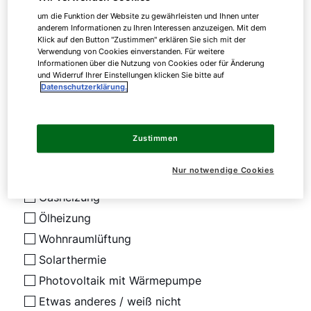
um die Funktion der Website zu gewährleisten und Ihnen unter
anderem Informationen zu Ihren Interessen anzuzeigen. Mit dem
Klick auf den Button "Zustimmen" erklären Sie sich mit der
Angaben zu Ihrem Projekt
Verwendung von Cookies einverstanden. Für weitere
Informationen über die Nutzung von Cookies oder für Änderung
und Widerruf Ihrer Einstellungen klicken Sie bitte auf
Datenschutzerklärung.
Wofür interessieren Sie sich?
*
Mehrfachauswahl möglich
Zustimmen
Wärmepumpe
Nur notwendige Cookies
Hybridheizung (Öl/Gas + Wärmepumpe)
Gasheizung
Ölheizung
Wohnraumlüftung
Solarthermie
Photovoltaik mit Wärmepumpe
Etwas anderes / weiß nicht