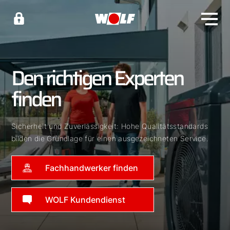
Den richtigen Experten
finden
Sicherheit und Zuverlässigkeit: Hohe Qualitätsstandards
bilden die Grundlage für einen ausgezeichneten Service.
Fachhandwerker finden
WOLF Kundendienst