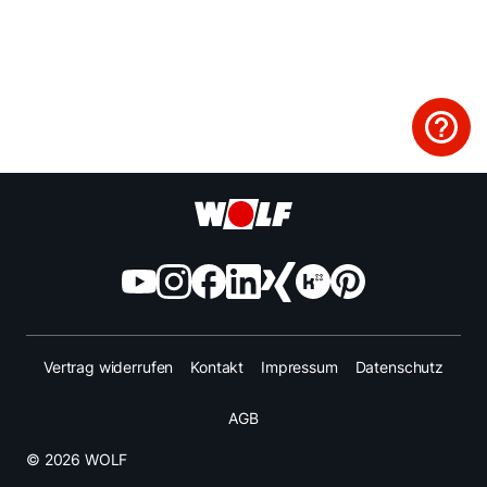
Fachhandwerker finden
Wichtige Links
5 Jahre Garantie
Karriere
Privatkunden-Downloads
Vertrag widerrufen
Kontakt
Impressum
Datenschutz
AGB
© 2026 WOLF