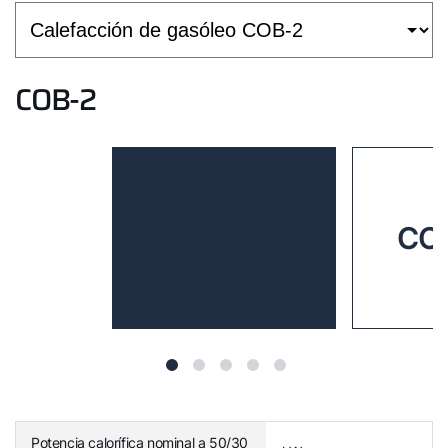
COB-2
COB
Potencia calorífica nominal a 50/30