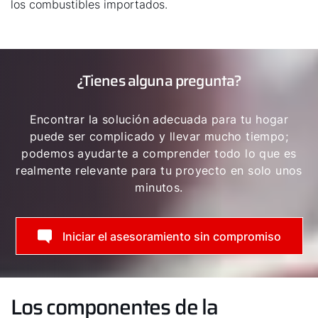
los combustibles importados.
¿Tienes alguna pregunta?
Encontrar la solución adecuada para tu hogar
puede ser complicado y llevar mucho tiempo;
podemos ayudarte a comprender todo lo que es
realmente relevante para tu proyecto en solo unos
minutos.
Iniciar el asesoramiento sin compromiso
Los componentes de la