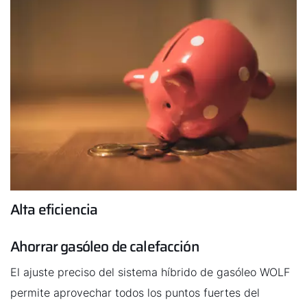
deseas, también puedes realizarlos con un teléfono
inteligente a través de la aplicación WOLF Smartset.
Alta eficiencia
Ahorrar gasóleo de calefacción
El ajuste preciso del sistema híbrido de gasóleo WOLF
permite aprovechar todos los puntos fuertes del