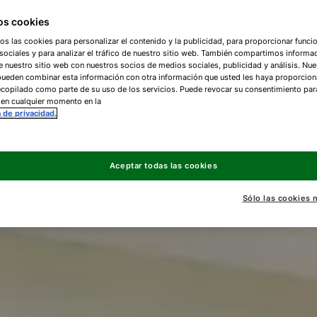
s cookies
os las cookies para personalizar el contenido y la publicidad, para proporcionar funci
ociales y para analizar el tráfico de nuestro sitio web. También compartimos informa
e nuestro sitio web con nuestros socios de medios sociales, publicidad y análisis. Nue
pueden combinar esta información con otra información que usted les haya proporcio
copilado como parte de su uso de los servicios. Puede revocar su consentimiento par
 en cualquier momento en la
a de privacidad.
Aceptar todas las cookies
Sólo las cookies 