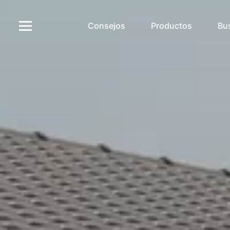
Consejos
Productos
Bu