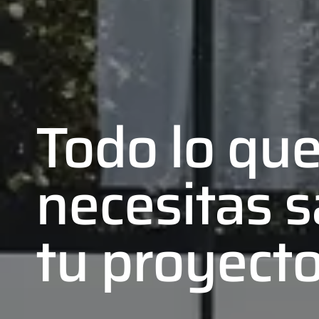
Todo lo qu
necesitas s
tu proyect