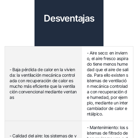
Desventajas
- Aire seco: en inviern
o, el aire fresco aspira
do tiene menos hume
- Baja pérdida de calor en la vivien
dad que el aire de sali
da: la ventilación mecánica control
da. Para ello existen s
ada con recuperación de calor es
istemas de ventilació
mucho más eficiente que la ventila
n mecánica controlad
ción convencional mediante ventan
a con recuperación d
as
e humedad, por ejem
plo, mediante un inter
cambiador de calor e
ntálpico.
- Mantenimiento: los s
istemas de filtrado de
- Calidad del aire: los sistemas de v