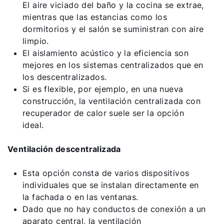
Links importantes
El aire viciado del baño y la cocina se extrae,
mientras que las estancias como los
dormitorios y el salón se suministran con aire
Carrera profesional
limpio.
Sustentabilidad
El aislamiento acústico y la eficiencia son
mejores en los sistemas centralizados que en
los descentralizados.
Si es flexible, por ejemplo, en una nueva
construcción, la ventilación centralizada con
recuperador de calor suele ser la opción
ideal.
Ventilación descentralizada
Esta opción consta de varios dispositivos
individuales que se instalan directamente en
la fachada o en las ventanas.
Dado que no hay conductos de conexión a un
aparato central, la ventilación