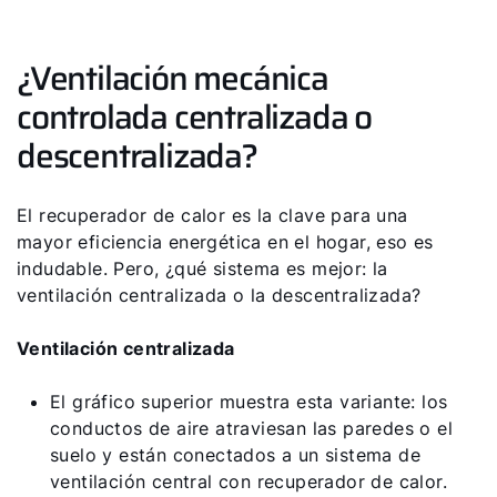
¿Ventilación mecánica
controlada centralizada o
descentralizada?
¡Hola!
El recuperador de calor es la clave para una
¿Cómo podemos ayudarte?
mayor eficiencia energética en el hogar, eso es
indudable. Pero, ¿qué sistema es mejor: la
Contacto de servicio
ventilación centralizada o la descentralizada?
Ventilación centralizada
Línea de atención al cliente
El gráfico superior muestra esta variante: los
Encontrar a tu experto
conductos de aire atraviesan las paredes o el
suelo y están conectados a un sistema de
ventilación central con recuperador de calor.