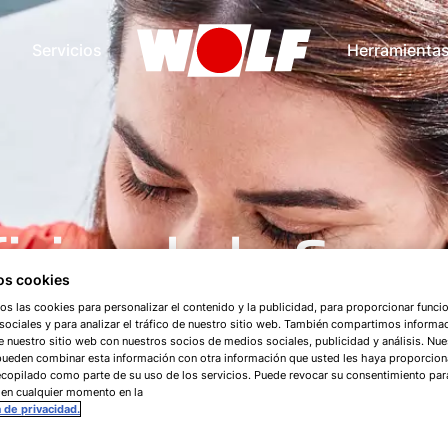
Servicios
Herramienta
icios de la Com
s cookies
ProWOLF
os las cookies para personalizar el contenido y la publicidad, para proporcionar funci
ociales y para analizar el tráfico de nuestro sitio web. También compartimos informa
e nuestro sitio web con nuestros socios de medios sociales, publicidad y análisis. Nue
pueden combinar esta información con otra información que usted les haya proporcio
copilado como parte de su uso de los servicios. Puede revocar su consentimiento par
 en cualquier momento en la
a de privacidad.