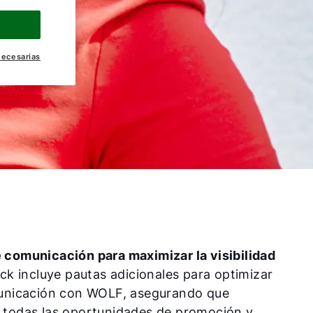
necesarias
 comunicación para maximizar la visibilidad
ck incluye pautas adicionales para optimizar
municación con WOLF, asegurando que
 todas las oportunidades de promoción y