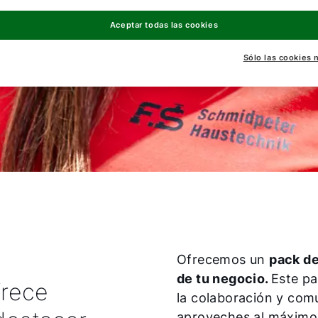
Aceptar todas las cookies
Sólo las cookies 
Ofrecemos un
pack de
de tu negocio.
Este pa
rece
la colaboración y co
aproveches al máximo