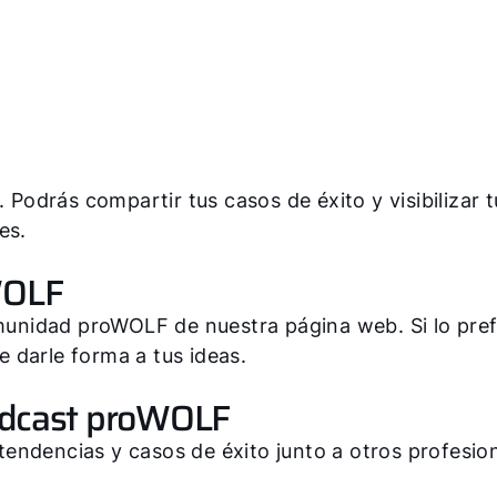
 Podrás compartir tus casos de éxito y visibilizar t
es.
 WOLF
omunidad proWOLF de nuestra página web. Si lo pre
 darle forma a tus ideas.
podcast proWOLF
endencias y casos de éxito junto a otros profesio