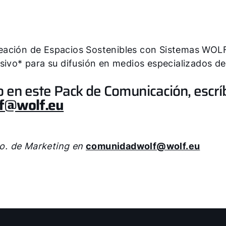
 creación de Espacios Sostenibles con Sistemas WO
sivo* para su difusión en medios especializados del
o en este Pack de Comunicación, escrí
f@wolf.eu
pto. de Marketing en
comunidadwolf@wolf.eu