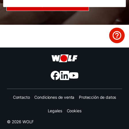
Descargas Climatización
Important Links
Descargas
Servicio App
Contacto
Condiciones de venta
Protección de datos
Legales
Cookies
© 2026 WOLF