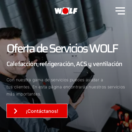
Oferta de Servicios WOLF
Calefacción, refrigeración, ACS y ventilación
Con nuestra gama de servicios puedes ayudar a
tus clientes. En esta página encontrarás nuestros servicios
más importantes.
¡Contáctanos!