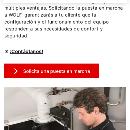
El servicio de puesta en marcha es seguro y ofrece
múltiples ventajas. Solicitando la puesta en marcha
a WOLF, garantizarás a tu cliente que la
configuración y el funcionamiento del equipo
responden a sus necesidades de confort y
seguridad.
✉
¡Contáctanos!
¡Hola!
Solicita una puesta en marcha
¿Cómo podemos ayudarte?
Servicio al cliente
Herramientas