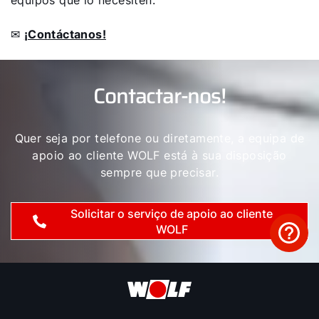
✉
¡Contáctanos!
Contactar-nos!
Quer seja por telefone ou diretamente, a equipa de
apoio ao cliente WOLF está à sua disposição
sempre que precisar.
Solicitar o serviço de apoio ao cliente
WOLF