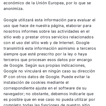
económico de la Unión Europea, por lo que se
Encontrar a tu experto
anonimiza.
Google utilizará esta información para evaluar el
Links importantes
uso que hace de nuestra página, elaborar para
nosotros informes sobre las actividades en el
sitio web y prestar otros servicios relacionados
Carrera profesional
con el uso del sitio web y de Internet. Google
Sustentabilidad
transmitirá esta información asimismo a terceros
siempre que esté prescrito por la ley o haya
terceros que procesan esos datos por encargo
de Google. Según sus propias indicaciones,
Google no vinculará en ningún caso su dirección
IP con otros datos de Google. Puede evitar la
instalación de cookies mediante el
correspondiente ajuste en el software de su
navegador; no obstante, debemos indicarle que
es posible que en ese caso no pueda utilizar por
completo todas las funciones de nuestro sitio