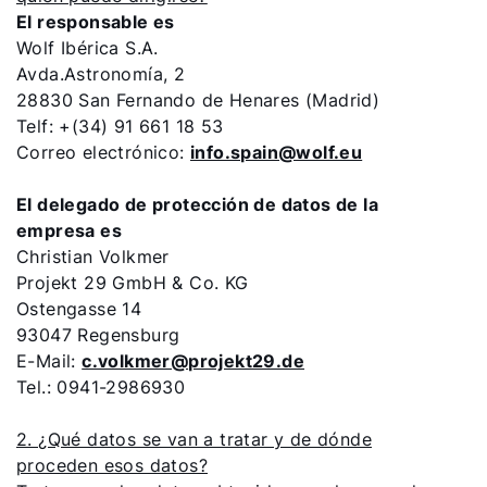
El responsable es
Wolf Ibérica S.A.
Avda.Astronomía, 2
28830 San Fernando de Henares (Madrid)
Telf: +(34) 91 661 18 53
Correo electrónico:
info.spain@wolf.eu
El delegado de protección de datos de la
empresa es
Christian Volkmer
Projekt 29 GmbH & Co. KG
Ostengasse 14
93047 Regensburg
E-Mail:
c.volkmer@projekt29.de
Tel.: 0941-2986930
2. ¿Qué datos se van a tratar y de dónde
proceden esos datos?