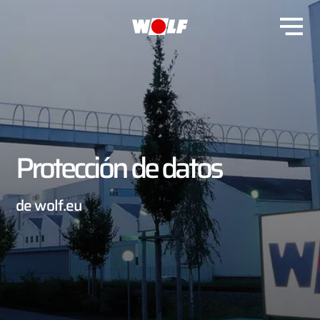
Protección de datos
de wolf.eu