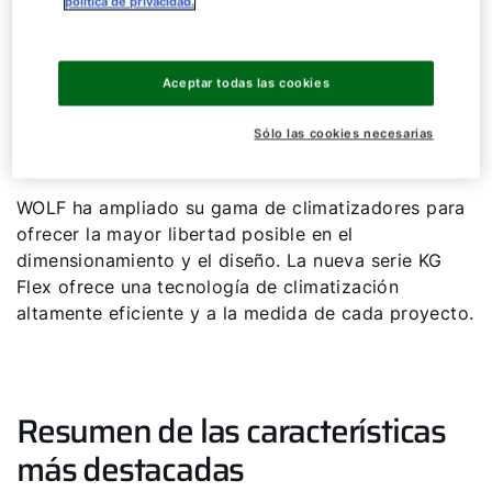
política de privacidad.
Solicitar asesoramiento personal
Aceptar todas las cookies
Probar el configurador de utas WOLF
Sólo las cookies necesarias
Inicio de sesión/Registro myWOLF
WOLF ha ampliado su gama de climatizadores para
ofrecer la mayor libertad posible en el
dimensionamiento y el diseño. La nueva serie KG
Flex ofrece una tecnología de climatización
altamente eficiente y a la medida de cada proyecto.
Resumen de las características
más destacadas