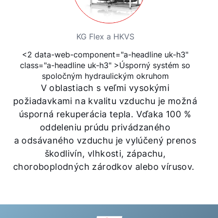
KG Flex a HKVS
<2 data-web-component="a-headline uk-h3"
class="a-headline uk-h3" >Úsporný systém so
spoločným hydraulickým okruhom
V oblastiach s veľmi vysokými
požiadavkami na kvalitu vzduchu je možná
úsporná rekuperácia tepla. Vďaka 100 %
oddeleniu prúdu privádzaného
a odsávaného vzduchu je vylúčený prenos
škodlivín, vlhkosti, zápachu,
choroboplodných zárodkov alebo vírusov.