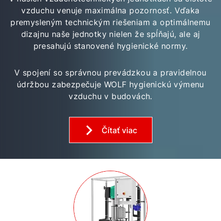
vzduchu venuje maximálna pozornosť. Vďaka
premysleným technickým riešeniam a optimálnemu
dizajnu naše jednotky nielen že spĺňajú, ale aj
presahujú stanovené hygienické normy.
V spojení so správnou prevádzkou a pravidelnou
údržbou zabezpečuje WOLF hygienickú výmenu
vzduchu v budovách.
Čítať viac