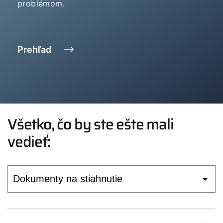
problémom.
Prehľad
Všetko, čo by ste ešte mali
vedieť: