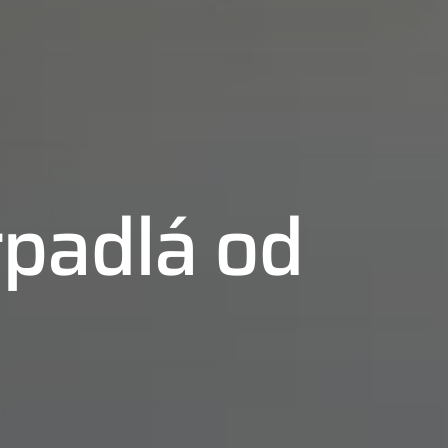
rpadlá od