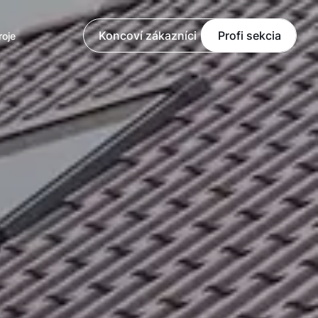
Koncoví zákazníci
Profi sekcia
roje