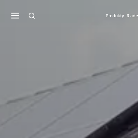
Produkty
Riade