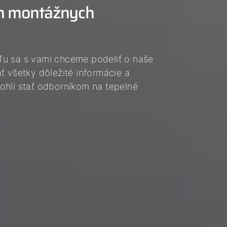
h montážnych
Tu sa s vami chceme podeliť o naše
ť všetky dôležité informácie a
ohli stať odborníkom na tepelné