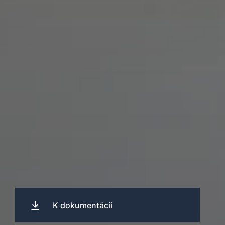
K dokumentácií