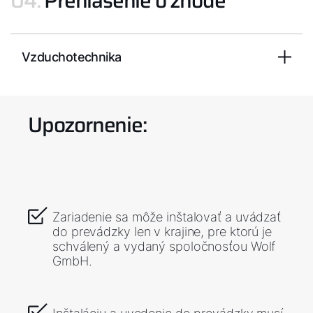
04.
Prehlásenie o zhode
Vzduchotechnika
Upozornenie:
Zariadenie sa môže inštalovať a uvádzať
do prevádzky len v krajine, pre ktorú je
schválený a vydaný spoločnosťou Wolf
GmbH.