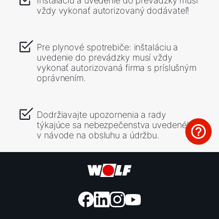
Inštaláciu a uvedenie do prevádzky musí
vždy vykonať autorizovaný dodávateľ!
Pre plynové spotrebiče: inštaláciu a
uvedenie do prevádzky musí vždy
vykonať autorizovaná firma s príslušným
oprávnením.
Dodržiavajte upozornenia a rady
týkajúce sa nebezpečenstva uvedeného
v návode na obsluhu a údržbu.