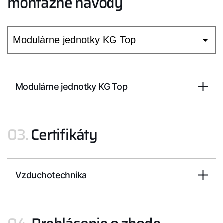
montážne návody
Modulárne jednotky KG Top
03.
Certifikáty
Vzduchotechnika