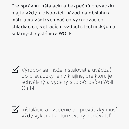
Pre správnu inštaláciu a bezpečnú prevádzku
majte vždy k dispozícii návod na obsluhu a
inštaláciu všetkých vašich vykurovacích,
chladiacich, vetracích, vzduchotechnických a
solárnych systémov WOLF.
Výrobok sa môže inštalovať a uvádzať
do prevádzky len v krajine, pre ktorú je
schválený a vydaný spoločnosťou Wolf
GmbH.
Inštaláciu a uvedenie do prevádzky musí
vždy vykonať autorizovaný dodávateľ!