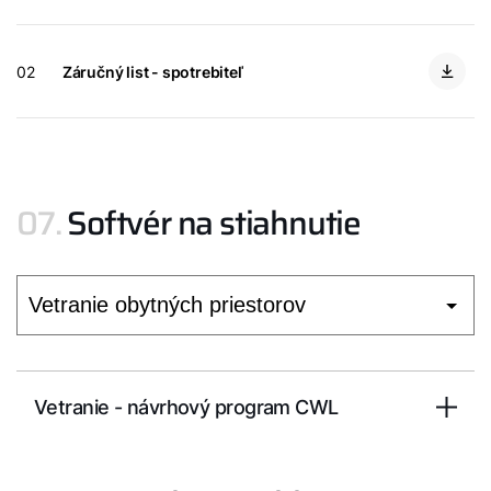
02
Záručný list - spotrebiteľ
07.
Softvér na stiahnutie
Vetranie - návrhový program CWL