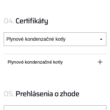
04.
Certifikáty
Plynové kondenzačné kotly
05.
Prehlásenia o zhode