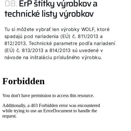
08.
ErP štítky výrobkov a
technické listy výrobkov
Tu si môžete vybrať len výrobky WOLF, ktoré
spadajú pod nariadenia (EÚ) č. 811/2013 a
812/2013. Technické parametre podľa nariadení
(EÚ) č. 813/2013 a 814/2013 sú uvedené v
návode na inštaláciu príslušného výrobku.