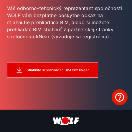
Váš odborno-tehcnický reprezentant spoločnosti
WOLF vám bezplatne poskytne odkaz na
stiahnutie prehliadača BIM, alebo si môžete
prehliadač BIM stiahnuť z partnerskej stránky
spoločnosti liNear (vyžaduje sa registrácia).
Stiahnite si prehliadač BIM cez liNear