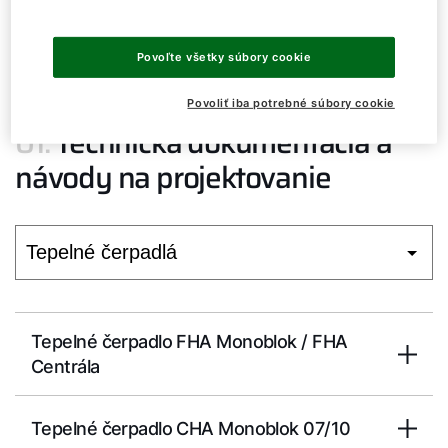
čerpadiel
05.
Software na stiahnutie
Povoľte všetky súbory cookie
Povoliť iba potrebné súbory cookie
01.
Technická dokumentácia a
návody na projektovanie
Tepelné čerpadlo FHA Monoblok / FHA
Centrála
Tepelné čerpadlo CHA Monoblok 07/10