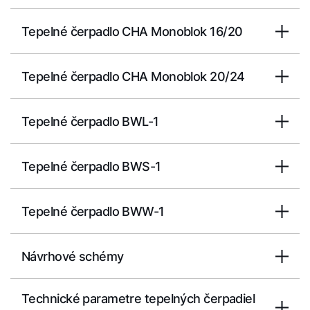
Tepelné čerpadlo CHA Monoblok 16/20
Dobrý deň!
Tepelné čerpadlo CHA Monoblok 20/24
Ako vám môžeme pomôcť?
Tepelné čerpadlo BWL-1
Služby WOLF
Tepelné čerpadlo BWS-1
Servis
Tepelné čerpadlo BWW-1
Hotline
Návrhové schémy
Kontaktný formulár
Technické parametre tepelných čerpadiel