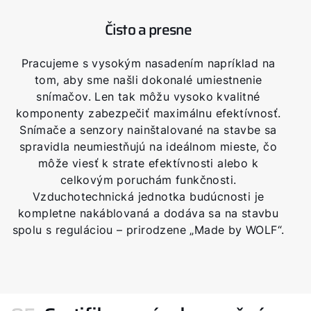
Čisto a presne
Pracujeme s vysokým nasadením napríklad na
tom, aby sme našli dokonalé umiestnenie
snímačov. Len tak môžu vysoko kvalitné
komponenty zabezpečiť maximálnu efektívnosť.
Snímače a senzory nainštalované na stavbe sa
spravidla neumiestňujú na ideálnom mieste, čo
môže viesť k strate efektívnosti alebo k
celkovým poruchám funkčnosti.
Vzduchotechnická jednotka budúcnosti je
kompletne nakáblovaná a dodáva sa na stavbu
spolu s reguláciou – prirodzene „Made by WOLF“.