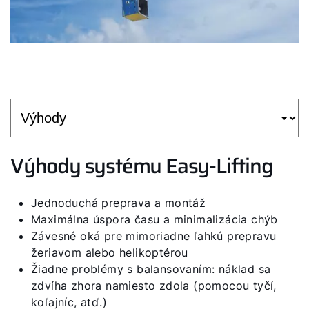
Výhody systému Easy-Lifting
Jednoduchá preprava a montáž
Maximálna úspora času a minimalizácia chýb
Závesné oká pre mimoriadne ľahkú prepravu
žeriavom alebo helikoptérou
Žiadne problémy s balansovaním: náklad sa
zdvíha zhora namiesto zdola (pomocou tyčí,
koľajníc, atď.)