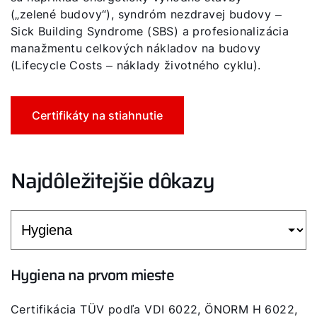
(„zelené budovy“), syndróm nezdravej budovy ‒
Sick Building Syndrome (SBS) a profesionalizácia
manažmentu celkových nákladov na budovy
(Lifecycle Costs ‒ náklady životného cyklu).
Certifikáty na stiahnutie
Najdôležitejšie dôkazy
Hygiena na prvom mieste
Certifikácia TÜV podľa VDI 6022, ÖNORM H 6022,