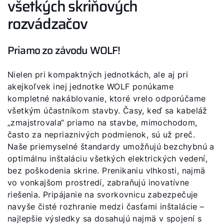
všetkých skriňových
rozvádzačov
Priamo zo závodu WOLF!
Nielen pri kompaktných jednotkách, ale aj pri
akejkoľvek inej jednotke WOLF ponúkame
kompletné nakáblovanie, ktoré vrelo odporúčame
všetkým účastníkom stavby. Časy, keď sa kabeláž
„zmajstrovala“ priamo na stavbe, mimochodom,
často za nepriaznivých podmienok, sú už preč.
Naše priemyselné štandardy umožňujú bezchybnú a
optimálnu inštaláciu všetkých elektrických vedení,
bez poškodenia skrine. Prenikaniu vlhkosti, najmä
vo vonkajšom prostredí, zabraňujú inovatívne
riešenia. Pripájanie na svorkovnicu zabezpečuje
navyše čisté rozhranie medzi časťami inštalácie –
najlepšie výsledky sa dosahujú najmä v spojení s