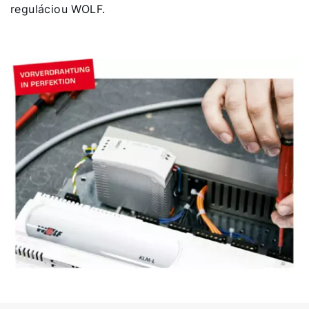
reguláciou WOLF.