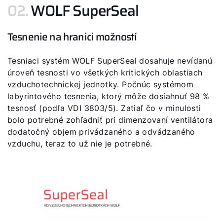
02.
WOLF SuperSeal
Tesnenie na hranici možností
Tesniaci systém WOLF SuperSeal dosahuje nevídanú
úroveň tesnosti vo všetkých kritických oblastiach
vzduchotechnickej jednotky. Počnúc systémom
labyrintového tesnenia, ktorý môže dosiahnuť 98 %
tesnosť (podľa VDI 3803/5). Zatiaľ čo v minulosti
bolo potrebné zohľadniť pri dimenzovaní ventilátora
dodatočný objem privádzaného a odvádzaného
vzduchu, teraz to už nie je potrebné.