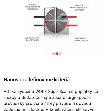
Nanovo zadefinované kritériá
Vďaka systému WOLF SuperSeal sú príplatky za
služby a dodatočná spotreba energie počas
prevádzky pre ventilátory prívodu a odvodu
vzduchu minulosťou. V kombinácii s uhlíkovým