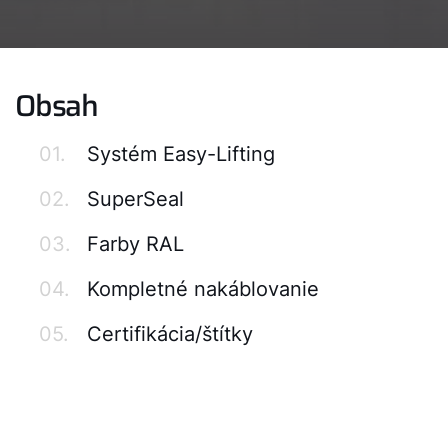
Obsah
01.
Systém Easy-Lifting
02.
SuperSeal
03.
Farby RAL
04.
Kompletné nakáblovanie
05.
Certifikácia/štítky