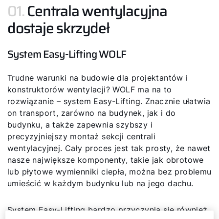
01.
Centrala wentylacyjna
dostaje skrzydeł
System Easy-Lifting WOLF
Trudne warunki na budowie dla projektantów i
konstruktorów wentylacji? WOLF ma na to
rozwiązanie – system Easy-Lifting. Znacznie ułatwia
on transport, zarówno na budynek, jak i do
budynku, a także zapewnia szybszy i
precyzyjniejszy montaż sekcji centrali
wentylacyjnej. Cały proces jest tak prosty, że nawet
nasze największe komponenty, takie jak obrotowe
lub płytowe wymienniki ciepła, można bez problemu
umieścić w każdym budynku lub na jego dachu.
System Easy-Lifting bardzo przyczynia się również