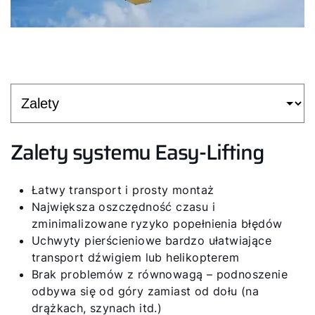
Zalety systemu Easy-Lifting
Łatwy transport i prosty montaż
Największa oszczędność czasu i
zminimalizowane ryzyko popełnienia błędów
Uchwyty pierścieniowe bardzo ułatwiające
transport dźwigiem lub helikopterem
Brak problemów z równowagą – podnoszenie
odbywa się od góry zamiast od dołu (na
drążkach, szynach itd.)