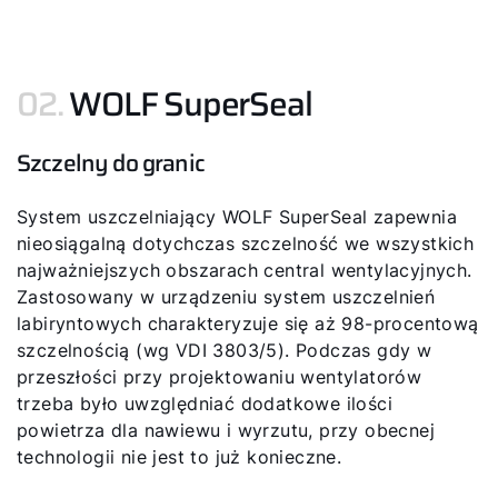
Kontakt
Serwis Portal
02.
WOLF SuperSeal
Szczelny do granic
System uszczelniający WOLF SuperSeal zapewnia
nieosiągalną dotychczas szczelność we wszystkich
najważniejszych obszarach central wentylacyjnych.
Zastosowany w urządzeniu system uszczelnień
labiryntowych charakteryzuje się aż 98-procentową
szczelnością (wg VDI 3803/5). Podczas gdy w
przeszłości przy projektowaniu wentylatorów
trzeba było uwzględniać dodatkowe ilości
powietrza dla nawiewu i wyrzutu, przy obecnej
technologii nie jest to już konieczne.