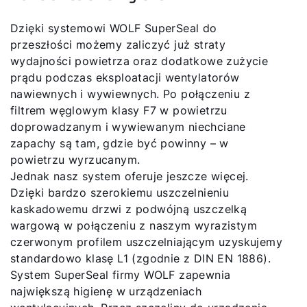
Dzięki systemowi WOLF SuperSeal do
przeszłości możemy zaliczyć już straty
wydajności powietrza oraz dodatkowe zużycie
prądu podczas eksploatacji wentylatorów
nawiewnych i wywiewnych. Po połączeniu z
filtrem węglowym klasy F7 w powietrzu
doprowadzanym i wywiewanym niechciane
zapachy są tam, gdzie być powinny – w
powietrzu wyrzucanym.
Jednak nasz system oferuje jeszcze więcej.
Dzięki bardzo szerokiemu uszczelnieniu
kaskadowemu drzwi z podwójną uszczelką
wargową w połączeniu z naszym wyrazistym
czerwonym profilem uszczelniającym uzyskujemy
standardowo klasę L1 (zgodnie z DIN EN 1886).
System SuperSeal firmy WOLF zapewnia
największą higienę w urządzeniach