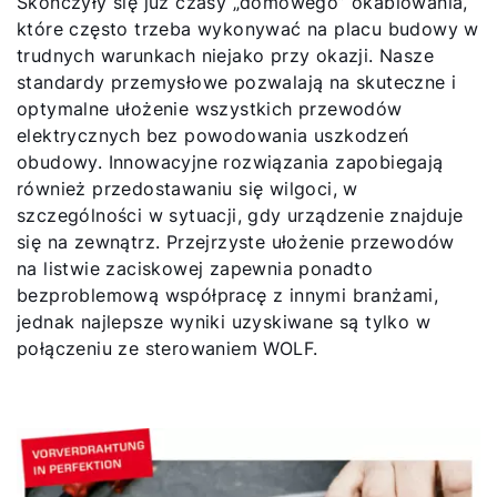
Skończyły się już czasy „domowego” okablowania,
które często trzeba wykonywać na placu budowy w
trudnych warunkach niejako przy okazji. Nasze
standardy przemysłowe pozwalają na skuteczne i
optymalne ułożenie wszystkich przewodów
elektrycznych bez powodowania uszkodzeń
obudowy. Innowacyjne rozwiązania zapobiegają
również przedostawaniu się wilgoci, w
szczególności w sytuacji, gdy urządzenie znajduje
się na zewnątrz. Przejrzyste ułożenie przewodów
na listwie zaciskowej zapewnia ponadto
bezproblemową współpracę z innymi branżami,
jednak najlepsze wyniki uzyskiwane są tylko w
połączeniu ze sterowaniem WOLF.