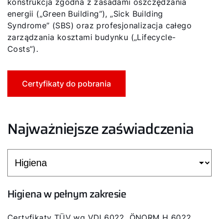
konstrukcja zgodna z zasadami oszczędzania
energii („Green Building”), „Sick Building
Syndrome” (SBS) oraz profesjonalizacja całego
zarządzania kosztami budynku („Lifecycle-
Costs”).
Certyfikaty do pobrania
Najważniejsze zaświadczenia
Higiena w pełnym zakresie
Certyfikaty TÜV wg VDI 6022, ÖNORM H 6022,