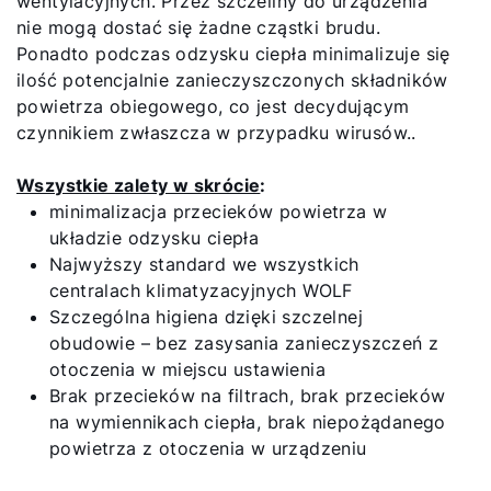
wentylacyjnych. Przez szczeliny do urządzenia
nie mogą dostać się żadne cząstki brudu.
Ponadto podczas odzysku ciepła minimalizuje się
ilość potencjalnie zanieczyszczonych składników
powietrza obiegowego, co jest decydującym
czynnikiem zwłaszcza w przypadku wirusów..
Wszystkie zalety w skrócie
:
minimalizacja przecieków powietrza w
układzie odzysku ciepła
Najwyższy standard we wszystkich
centralach klimatyzacyjnych WOLF
Szczególna higiena dzięki szczelnej
obudowie – bez zasysania zanieczyszczeń z
otoczenia w miejscu ustawienia
Brak przecieków na filtrach, brak przecieków
na wymiennikach ciepła, brak niepożądanego
powietrza z otoczenia w urządzeniu