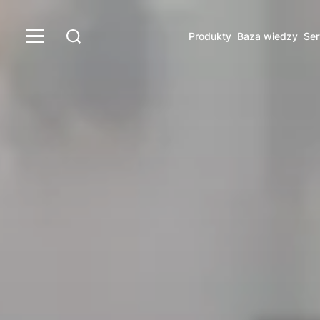
Produkty
Baza wiedzy
Ser