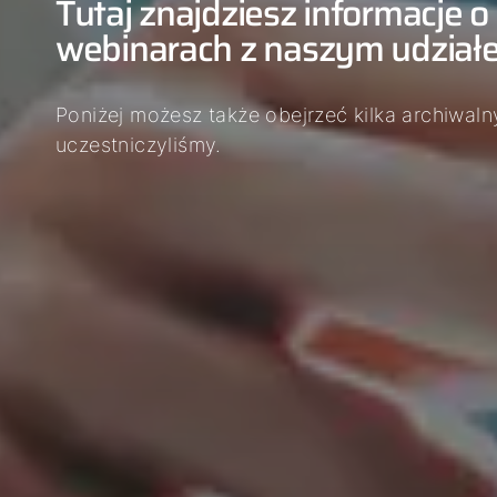
Tutaj znajdziesz informacje 
03
webinarach z naszym udział
04
05
Poniżej możesz także obejrzeć kilka archiwal
uczestniczyliśmy.