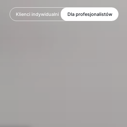
Klienci indywidualni
Dla profesjonalistów