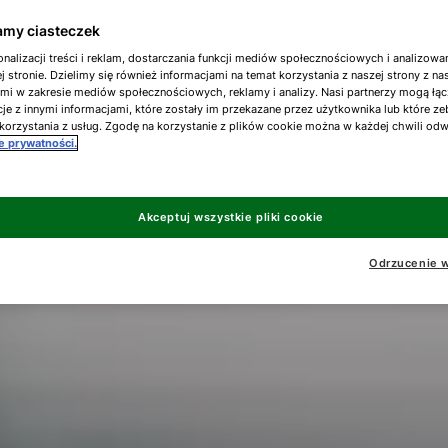
my ciasteczek
nalizacji treści i reklam, dostarczania funkcji mediów społecznościowych i analizowa
j stronie. Dzielimy się również informacjami na temat korzystania z naszej strony z n
ami w zakresie mediów społecznościowych, reklamy i analizy. Nasi partnerzy mogą łąc
je z innymi informacjami, które zostały im przekazane przez użytkownika lub które ze
korzystania z usług. Zgodę na korzystanie z plików cookie można w każdej chwili od
ce prywatności.
Akceptuj wszystkie pliki cookie
Odrzucenie w