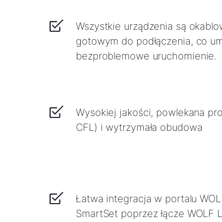
Wszystkie urządzenia są okablo
gotowym do podłączenia, co umo
bezproblemowe uruchomienie.
Wysokiej jakości, powlekana pr
CFL) i wytrzymała obudowa
Łatwa integracja w portalu WOLF
SmartSet poprzez łącze WOLF L