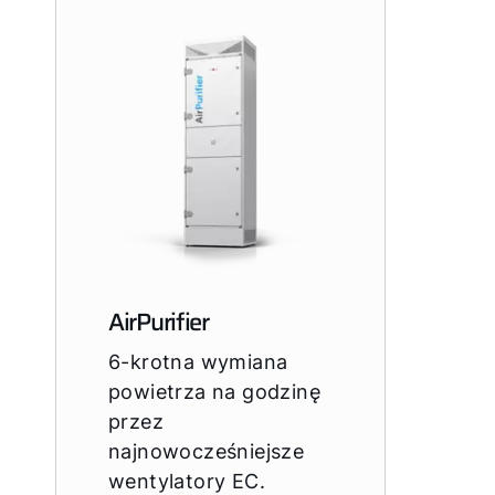
AirPurifier
6-krotna wymiana
powietrza na godzinę
przez
najnowocześniejsze
wentylatory EC.