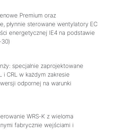
renowe Premium oraz
, płynnie sterowane wentylatory EC
ści energetycznej IE4 na podstawie
-30)
nży: specjalnie zaprojektowane
L i CRL w każdym zakresie
wersji odpornej na warunki
e
terowanie WRS-K z wieloma
ymi fabrycznie wejściami i