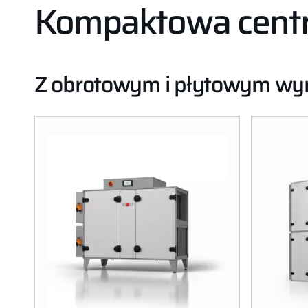
Kompaktowa centr
Z obrotowym i płytowym wym