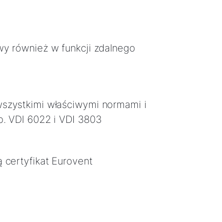
wy również w funkcji zdalnego
szystkimi właściwymi normami i
p. VDI 6022 i VDI 3803
 certyfikat Eurovent