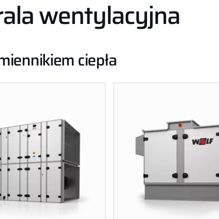
ala wentylacyjna
iennikiem ciepła