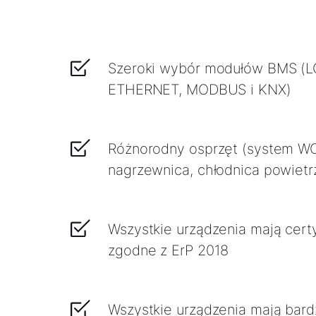
Szeroki wybór modułów BMS (
ETHERNET, MODBUS i KNX)
Różnorodny osprzęt (system WOL
nagrzewnica, chłodnica powietrza
Wszystkie urządzenia mają certy
zgodne z ErP 2018
Wszystkie urządzenia mają bardz