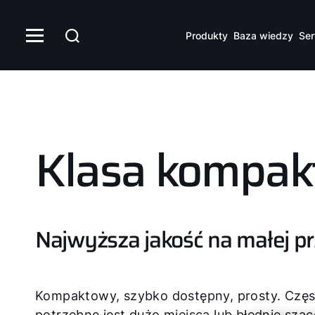
Produkty
Baza wiedzy
Ser
Klasa kompa
Najwyższa jakość na małej pr
Kompaktowy, szybko dostępny, prosty. Częst
potrzebne jest dużo miejsca lub błędnie sza