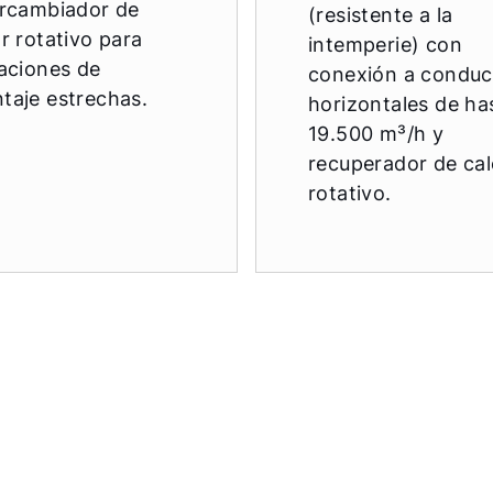
ercambiador de
(resistente a la
r rotativo para
intemperie) con
uaciones de
conexión a conduc
taje estrechas.
horizontales de ha
19.500 m³/h y
recuperador de cal
rotativo.