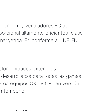
remium y ventiladores EC de
porcional altamente eficientes (clase
 energética IE4 conforme a UNE EN
ctor: unidades exteriores
desarrolladas para todas las gamas
 los equipos CKL y CRL en versión
 intemperie .