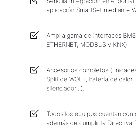
Sencilla integración en el port
aplicación SmartSet mediante W
Amplia gama de interfaces BM
ETHERNET, MODBUS y KNX).
Accesorios completos (unidades
Split de WOLF, batería de calor, 
silenciador...).
Todos los equipos cuentan con c
además de cumplir la Directiva 