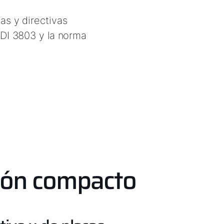
as y directivas
VDI 3803 y la norma
ción compacto