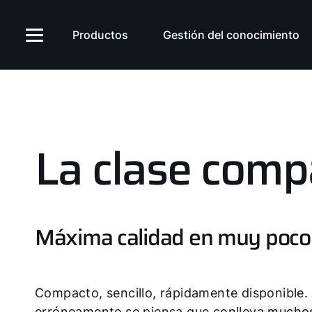
Productos
Gestión del conocimiento
La clase com
Máxima calidad en muy poco
Compacto, sencillo, rápidamente disponible.
erróneamente se piensa que conlleva muchos