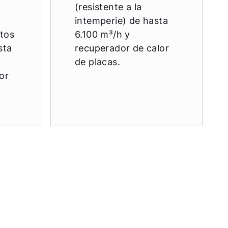
(resistente a la
intemperie) de hasta
tos
6.100 m³/h y
sta
recuperador de calor
de placas.
or