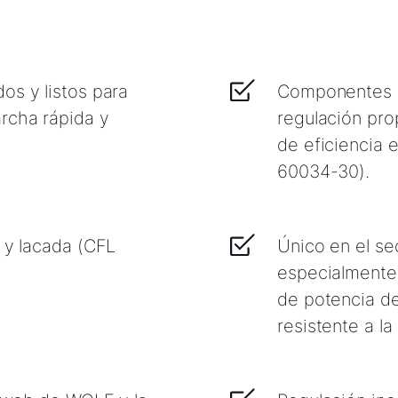
os y listos para
Componentes P
rcha rápida y
regulación pro
de eficiencia
60034-30) .
d y lacada (CFL
Único en el se
especialmente 
de potencia de
resistente a la