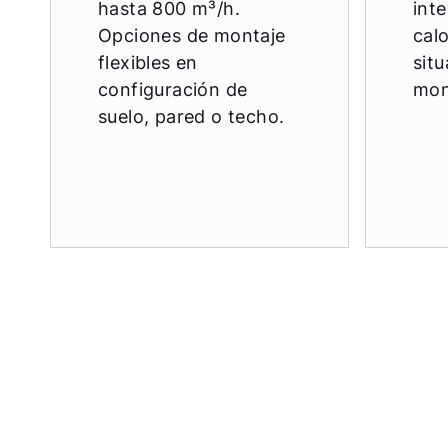
hasta 800 m³/h.
int
Opciones de montaje
calo
flexibles en
sit
configuración de
mon
suelo, pared o techo.