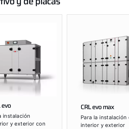
tivo y de placas
 evo
CRL evo max
a instalación
Para la instalación
rior y exterior con
interior y exterior