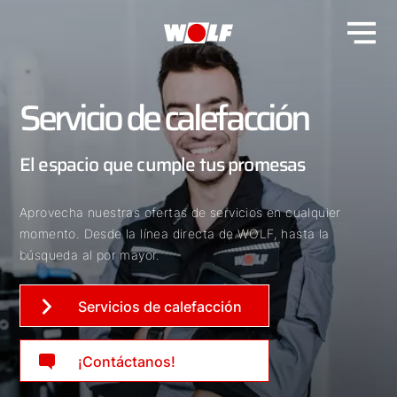
Servicio de calefacción
El espacio que cumple tus promesas
Aprovecha nuestras ofertas de servicios en cualquier
momento. Desde la línea directa de WOLF, hasta la
búsqueda al por mayor.
Servicios de calefacción
¡Contáctanos!