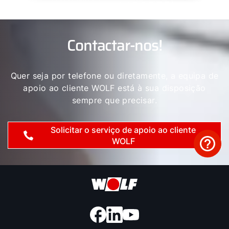
Contactar-nos!
Quer seja por telefone ou diretamente, a equipa de
apoio ao cliente WOLF está à sua disposição
sempre que precisar.
Solicitar o serviço de apoio ao cliente
WOLF