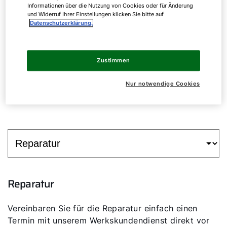
01.
WOLF Serviceleistungen
Informationen über die Nutzung von Cookies oder für Änderung
und Widerruf Ihrer Einstellungen klicken Sie bitte auf
Datenschutzerklärung.
Unsere Serviceleistungen zur Heizung für
Fachpartner umfassen ein breites
Spektrum und sind auf Ihre individuellen
Zustimmen
Anforderungen abgestimmt. Sie können sie
Nur notwendige Cookies
je nach Bedarf anpassen.
Reparatur
Vereinbaren Sie für die Reparatur einfach einen
Termin mit unserem Werkskundendienst direkt vor