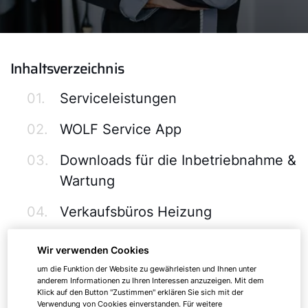
Inhaltsverzeichnis
01.
Serviceleistungen
02.
WOLF Service App
03.
Downloads für die Inbetriebnahme &
Wartung
04.
Verkaufsbüros Heizung
05.
5 Jahre Garantie
Wir verwenden Cookies
um die Funktion der Website zu gewährleisten und Ihnen unter
06.
Service Clips
anderem Informationen zu Ihren Interessen anzuzeigen. Mit dem
Klick auf den Button "Zustimmen" erklären Sie sich mit der
Verwendung von Cookies einverstanden. Für weitere