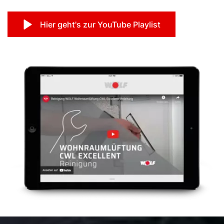
Hier geht's zur YouTube Playlist