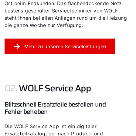
Ort beim Endkunden. Das flächendeckende Netz
bestens geschulter Servicetechniker von WOLF
steht Ihnen bei allen Anliegen rund um die Heizung
die ganze Woche zur Verfügung.
Mehr zu unseren Serviceleistungen
02.
WOLF Service App
Servus!
Blitzschnell Ersatzteile bestellen und
Wie können wir helfen?
Fehler beheben
Werkskundendienst
Die WOLF Service App ist ein digitaler
Ersatzteilkatalog, der nach Produkt- und