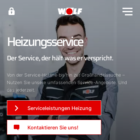
Heizungsservice
Der Service, der hält was er verspricht.
Von der Service-Hotline bis hin zur Großhandelssuche –
Nutzen Sie unsere umfassenden Service-Angebote. Und
das jederzeit.
Serviceleistungen Heizung
Kontaktieren Sie uns!