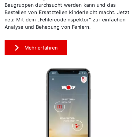
Downloads
Baugruppen durchsucht werden kann und das
Bestellen von Ersatzteilen kinderleicht macht. Jetzt
neu: Mit dem „Fehlercodeinspektor“ zur einfachen
Tools
Analyse und Behebung von Fehlern.
Wichtige Links
Mehr erfahren
Gipfelstürmer Partnerprogramm
Anleitungen & techn. Dokumente
Service App
WOLF Seminare