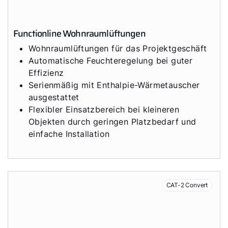
Functionline Wohnraumlüftungen
Wohnraumlüftungen für das Projektgeschäft
Automatische Feuchteregelung bei guter
Effizienz
Serienmäßig mit Enthalpie-Wärmetauscher
ausgestattet
Flexibler Einsatzbereich bei kleineren
Objekten durch geringen Platzbedarf und
einfache Installation
Servus!
CAT-2 Convert
Wie können wir helfen?
Werkskundendienst