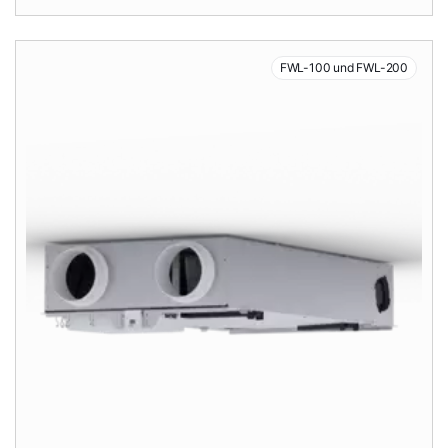
FWL-100 und FWL-200