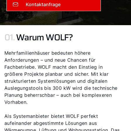
Kontaktanfrage
01.
Warum WOLF?
Mehrfamilienhäuser bedeuten höhere
Anforderungen – und neue Chancen für
Fachbetriebe. WOLF macht den Einstieg in
größere Projekte planbar und sicher. Mit klar
strukturierten Systemlösungen und digitalen
Auslegungstools bis 300 kW wird die technische
Planung beherrschbar – auch bei komplexeren
Vorhaben.
Als Systemanbieter bietet WOLF perfekt
aufeinander abgestimmte Lösungen aus
Wärmepumpe, Lüftung und Wohnungsstation. Das