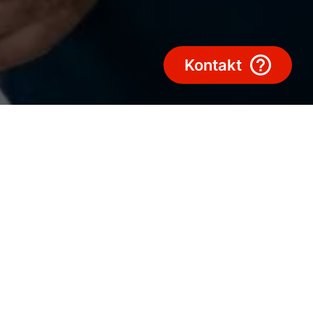
Kontakt
usrüstung, um Ihren Arbeitsalltag zu