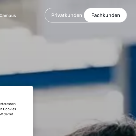
Privatkunden
Fachkunden
Campus
Interessen
on Cookies
 Widerruf