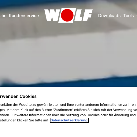
che
Kundenservice
Downloads
Tools
erwenden Cookies
unktion der Website zu gewährleisten und Ihnen unter anderem Informationen zu Ihren 
gen. Mit dem Klick auf den Button "Zustimmen" erklären Sie sich mit der Verwendung v
anden. Für weitere Informationen über die Nutzung von Cookies oder für Änderung und
nstellungen klicken Sie bitte auf
Datenschutzerklärung.