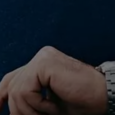
Servus!
Wie können wir helfen?
Werkskundendienst