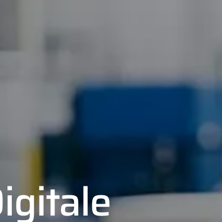
igitale