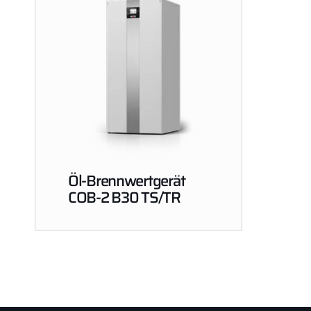
Öl-Brennwertgerät
COB-2 B30 TS/TR