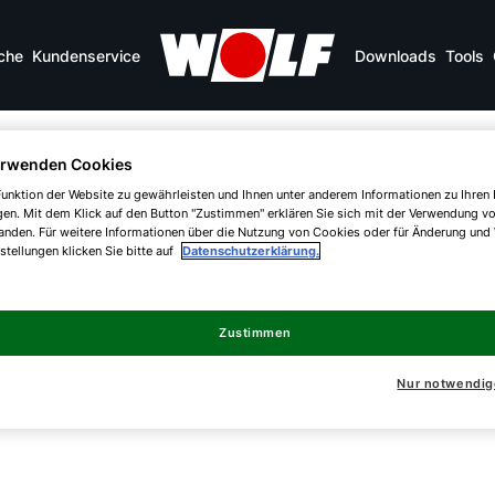
che
Kundenservice
Downloads
Tools
erwenden Cookies
unktion der Website zu gewährleisten und Ihnen unter anderem Informationen zu Ihren 
gen. Mit dem Klick auf den Button "Zustimmen" erklären Sie sich mit der Verwendung v
nwertgeräte
anden. Für weitere Informationen über die Nutzung von Cookies oder für Änderung und
nstellungen klicken Sie bitte auf
Datenschutzerklärung.
Zustimmen
nste Technik
Nur notwendig