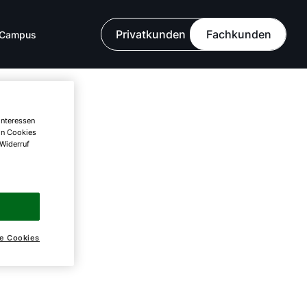
Privatkunden
Fachkunden
Campus
Interessen
on Cookies
 Widerruf
e Cookies