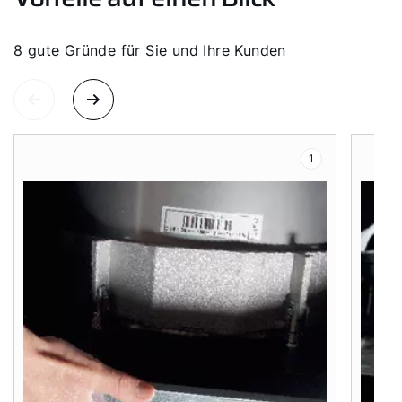
8 gute Gründe für Sie und Ihre Kunden
1
Servus!
Wie können wir helfen?
Werkskundendienst
Downloads