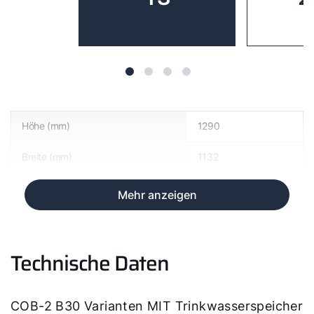
Höhe (mm)
1290
Breite (mm)
1132
Mehr anzeigen
Technische Daten
COB-2 B30 Varianten MIT Trinkwasserspeicher