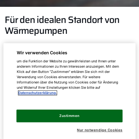
Für den idealen Standort von
Wärmepumpen
Für eine schnelle Berechnung der
Wir verwenden Cookies
Schallemissionen von WOLF Wärmepumpen nach
TA-Lärm. Damit wissen Sie genau, welchen
um die Funktion der Website zu gewährleisten und Ihnen unter
anderem Informationen zu Ihren Interessen anzuzeigen. Mit dem
notwendigen Mindestabstand Sie zum Nachbarn
Klick auf den Button "Zustimmen" erklären Sie sich mit der
einhalten müssen. Und haben für Ihre Kunden den
Verwendung von Cookies einverstanden. Für weitere
Informationen über die Nutzung von Cookies oder für Änderung
idealen Standort sofort im Blick.
und Widerruf Ihrer Einstellungen klicken Sie bitte auf
Datenschutzerklärung.
Zustimmen
Nur notwendige Cookies