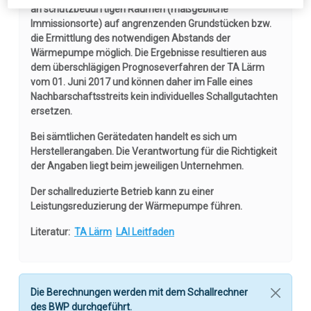
Servus!
Wie können wir helfen?