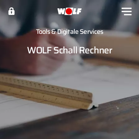
Tools & Digitale Services
WOLF Schall Rechner