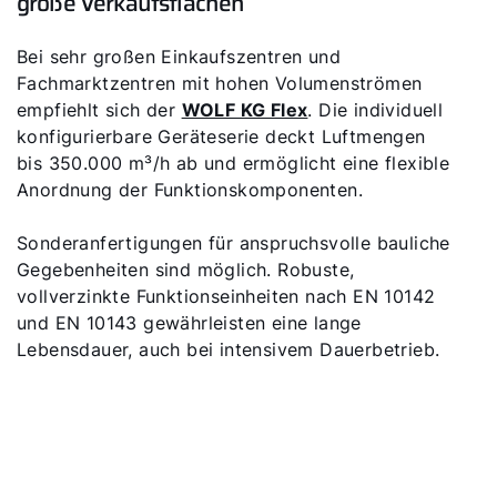
große Verkaufsflächen
WOLF Ecosystem
Bei sehr großen Einkaufszentren und
Fachmarktzentren mit hohen Volumenströmen
WOLF Seminare
empfiehlt sich der
WOLF KG Flex
. Die individuell
konfigurierbare Geräteserie deckt Luftmengen
bis 350.000 m³/h ab und ermöglicht eine flexible
Anordnung der Funktionskomponenten.
Sonderanfertigungen für anspruchsvolle bauliche
Gegebenheiten sind möglich. Robuste,
vollverzinkte Funktionseinheiten nach EN 10142
und EN 10143 gewährleisten eine lange
Lebensdauer, auch bei intensivem Dauerbetrieb.