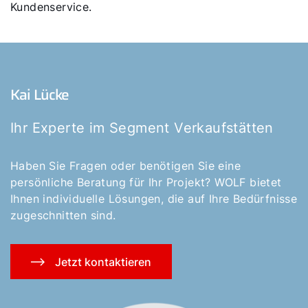
Kundenservice.
Kai Lücke
Ihr Experte im Segment Verkaufstätten
Haben Sie Fragen oder benötigen Sie eine
persönliche Beratung für Ihr Projekt? WOLF bietet
Ihnen individuelle Lösungen, die auf Ihre Bedürfnisse
zugeschnitten sind.
Jetzt kontaktieren