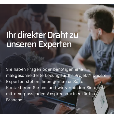
Ihr direkter Draht zu
unseren Experten
Sie haben Fragen oder benötigen eine
maßgeschneiderte Lösung für Ihr Projekt? Unsere
Experten stehen Ihnen gerne zur Seite.
Kontaktieren Sie uns und wir verbinden Sie direkt
mit dem passenden Ansprechpartner für Ihre
Branche.