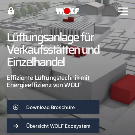
Lüftungsanlage für
Verkaufsstätten und
Einzelhandel
Effiziente Lüftungstechnik mit
Energieeffizienz von WOLF
Download Broschüre
Übersicht WOLF Ecosystem