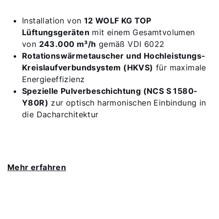
Installation von
12 WOLF KG TOP
Lüftungsgeräten
mit einem Gesamtvolumen
von
243.000 m³/h
gemäß VDI 6022
Rotationswärmetauscher und Hochleistungs-
Kreislaufverbundsystem (HKVS)
für maximale
Energieeffizienz
Spezielle Pulverbeschichtung (NCS S 1580-
Y80R)
zur optisch harmonischen Einbindung in
die Dacharchitektur
Mehr erfahren