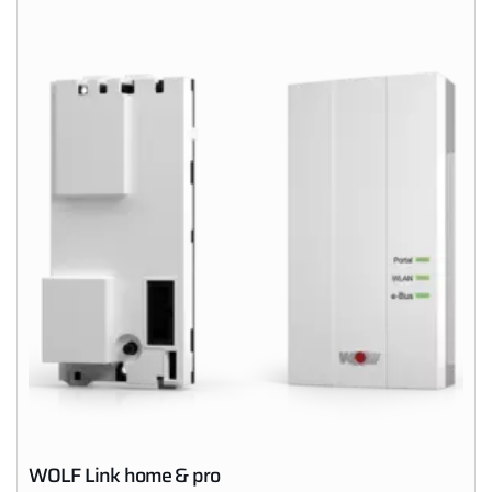
Servus!
Wie können wir helfen?
Werkskundendienst
Downloads
WOLF Link home & pro