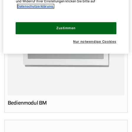
und Widerruf Ihrer Einstellungen klicken Sie bitte auf
Datenschutzerklärung.
Zustimmen
Nur notwendige Cookies
Bedienmodul BM