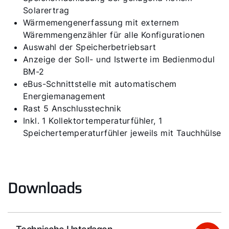
Solarertrag
Service App
Wärmemengenerfassung mit externem
Wäremmengenzähler für alle Konfigurationen
WOLF Seminare
Auswahl der Speicherbetriebsart
Anzeige der Soll- und Istwerte im Bedienmodul
BM-2
eBus-Schnittstelle mit automatischem
Energiemanagement
Rast 5 Anschlusstechnik
Inkl. 1 Kollektortemperaturfühler, 1
Speichertemperaturfühler jeweils mit Tauchhülse
Downloads