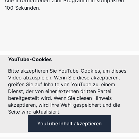
Alle Informationen zum Programm in kompakten
100 Sekunden.
YouTube-Cookies
Bitte akzeptieren Sie YouTube-Cookies, um dieses
Video abzuspielen. Wenn Sie diese akzeptieren,
Servus!
greifen Sie auf Inhalte von YouTube zu, einem
Dienst, der von einer externen dritten Partei
Wie können wir helfen?
bereitgestellt wird. Wenn Sie diesen Hinweis
akzeptieren, wird Ihre Wahl gespeichert und die
Seite wird aktualisiert.
Werkskundendienst
YouTube Inhalt akzeptieren
Downloads