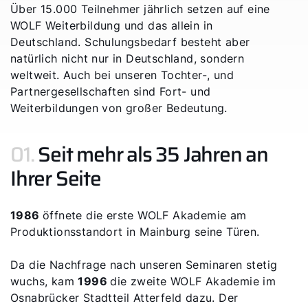
Über 15.000 Teilnehmer jährlich setzen auf eine
WOLF Weiterbildung und das allein in
Deutschland. Schulungsbedarf besteht aber
natürlich nicht nur in Deutschland, sondern
weltweit. Auch bei unseren Tochter-, und
Partnergesellschaften sind Fort- und
Weiterbildungen von großer Bedeutung.
01.
Seit mehr als 35 Jahren an
Ihrer Seite
Servus!
1986
öffnete die erste WOLF Akademie am
Produktionsstandort in Mainburg seine Türen.
Wie können wir helfen?
Da die Nachfrage nach unseren Seminaren stetig
wuchs, kam
1996
die zweite WOLF Akademie im
Werkskundendienst
Osnabrücker Stadtteil Atterfeld dazu. Der