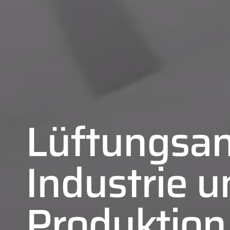
Lüftungsan
Industrie u
Produktion