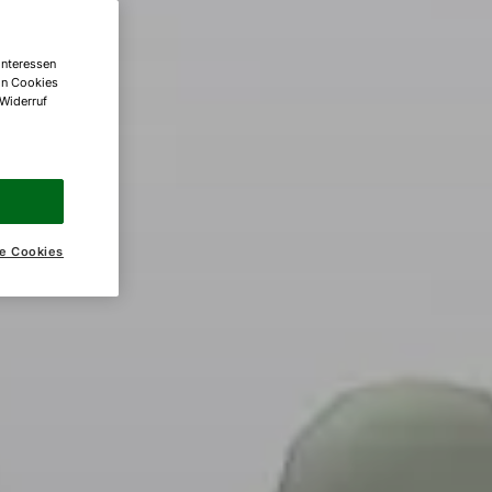
Interessen
on Cookies
 Widerruf
e Cookies