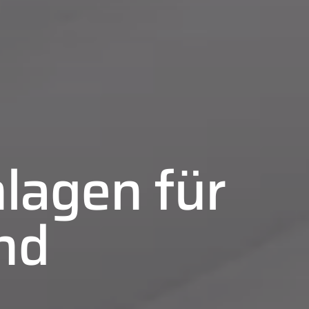
lagen für
nd