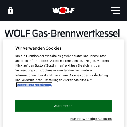
WOLF Gas-Brennwertkessel
Wir verwenden Cookies
Mittelkessel bis 1.000kW
um die Funktion der Website zu gewährleisten und Ihnen unter
anderem Informationen zu Ihren Interessen anzuzeigen. Mit dem
Klick auf den Button "Zustimmen" erklären Sie sich mit der
Verwendung von Cookies einverstanden. Für weitere
Informationen über die Nutzung von Cookies oder für Änderung
und Widerruf Ihrer Einstellungen klicken Sie bitte auf
Datenschutzerklärung.
Servus!
Zustimmen
Wie können wir helfen?
Nur notwendige Cookies