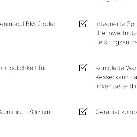
ienmodul BM-2 oder
Integrierte Sp
Brennwertnutz
Leistungsaufn
hrmöglichkeit für
Komplette War
Kessel kann da
linken Seite d
luminium-Silizium-
Gerät ist kom