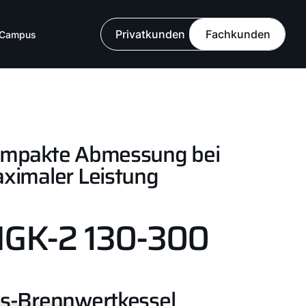
Privatkunden
Fachkunden
Campus
mpakte Abmessung bei
ximaler Leistung
GK-2 130-300
s-Brennwertkessel