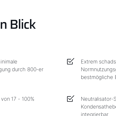
n Blick
inimale
Extrem schads
ngung durch 800-er
Normnutzungsgr
bestmögliche 
 von 17 - 100%
Neutralisator-
Kondensathebe
integrierbar