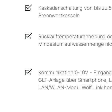
Kaskadenschaltung von bis zu 
Brennwertkesseln
Rücklauftemperaturanhebung o
Mindestumlaufwassermenge nich
Kommunikation 0-10V - Eingang z
GLT-Anlage über Smartphone, L
LAN/WLAN-Modul Wolf Link ho