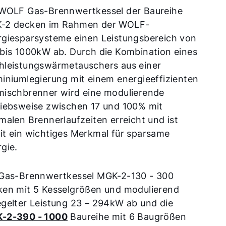
 WOLF Gas-Brennwertkessel der Baureihe
-2 decken im Rahmen der WOLF-
rgiesparsysteme einen Leistungsbereich von
bis 1000kW ab. Durch die Kombination eines
hleistungswärmetauschers aus einer
iniumlegierung mit einem energieeffizienten
mischbrenner wird eine modulierende
riebsweise zwischen 17 und 100% mit
malen Brennerlaufzeiten erreicht und ist
it ein wichtiges Merkmal für sparsame
gie.
 Gas-Brennwertkessel MGK-2-130 - 300
ken mit 5 Kesselgrößen und modulierend
gelter Leistung 23 – 294kW ab und die
-2-390 - 1000
Baureihe mit 6 Baugrößen