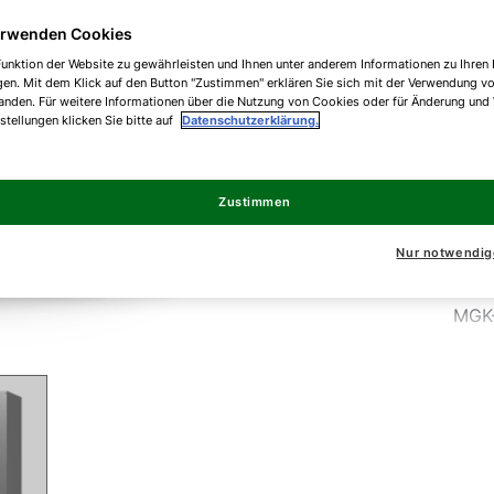
erwenden Cookies
Gas
unktion der Website zu gewährleisten und Ihnen unter anderem Informationen zu Ihren 
gen. Mit dem Klick auf den Button "Zustimmen" erklären Sie sich mit der Verwendung v
War
anden. Für weitere Informationen über die Nutzung von Cookies oder für Änderung und
nstellungen klicken Sie bitte auf
Datenschutzerklärung.
MGK
Zustimmen
MGK
Nur notwendig
MGK
MGK