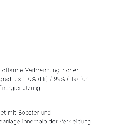
toffarme Verbrennung, hoher
ad bis 110% (Hi) / 99% (Hs) für
Energienutzung
Set mit Booster und
anlage innerhalb der Verkleidung