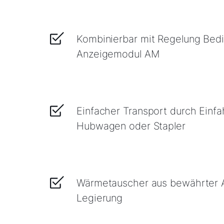
Kombinierbar mit Regelung Bed
Anzeigemodul AM
Einfacher Transport durch Einfa
Hubwagen oder Stapler
Wärmetauscher aus bewährter A
Legierung