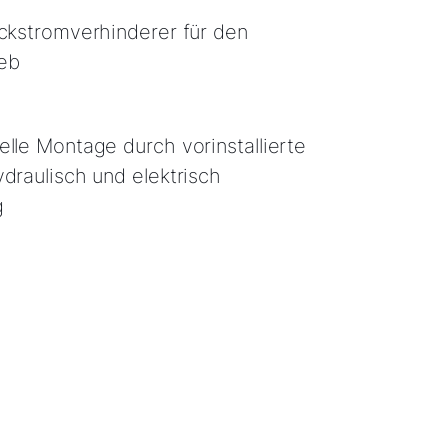
ückstromverhinderer für den
eb
elle Montage durch vorinstallierte
ydraulisch und elektrisch
g