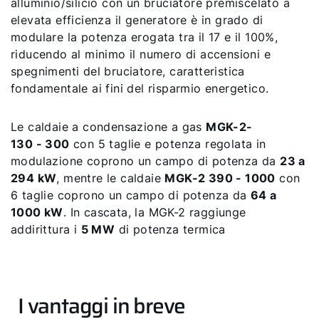
alluminio/silicio con un bruciatore premiscelato a
elevata efficienza il generatore è in grado di
modulare la potenza erogata tra il 17 e il 100%,
riducendo al minimo il numero di accensioni e
spegnimenti del bruciatore, caratteristica
fondamentale ai fini del risparmio energetico.
Le caldaie a condensazione a gas
MGK-2-
130 - 300
con 5 taglie e potenza regolata in
modulazione coprono un campo di potenza da
23 a
294 kW
, mentre le caldaie
MGK-2 390 - 1000
con
6 taglie coprono un campo di potenza da
64 a
1000 kW
. In cascata, la MGK-2 raggiunge
addirittura i
5 MW
di potenza termica
I vantaggi in breve