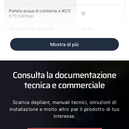
Portata acqua di condensa a 40/3
12
0 °C (Litri/ora)
Valore pH della condensa
ca. 4,0
Mostra di più
Consulta la documentazione
tecnica e commerciale
Scarica depliant, manuali tecnici, istruzioni di
installazione e molto altro per il prodotto di tuo
interesse.