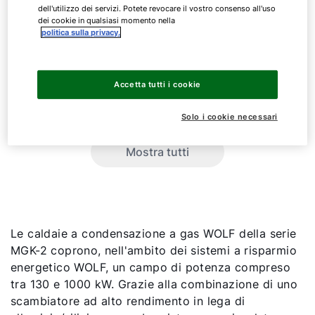
MGK-2
130
dell'utilizzo dei servizi. Potete revocare il vostro consenso all'uso
dei cookie in qualsiasi momento nella
politica sulla privacy.
MGK-2
170
MGK-2
210
Accetta tutti i cookie
MGK-2
250
Solo i cookie necessari
Mostra tutti
Le caldaie a condensazione a gas WOLF della serie
MGK-2 coprono, nell'ambito dei sistemi a risparmio
energetico WOLF, un campo di potenza compreso
tra 130 e 1000 kW. Grazie alla combinazione di uno
scambiatore ad alto rendimento in lega di