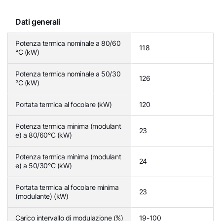
Dati generali
Potenza termica nominale a 80/60
118
°C (kW)
Potenza termica nominale a 50/30
126
°C (kW)
Portata termica al focolare (kW)
120
Potenza termica minima (modulant
23
e) a 80/60°C (kW)
Potenza termica minima (modulant
24
e) a 50/30°C (kW)
Portata termica al focolare minima
23
(modulante) (kW)
Carico intervallo di modulazione (%)
19-100