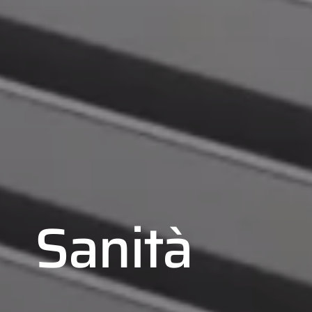
Sanità