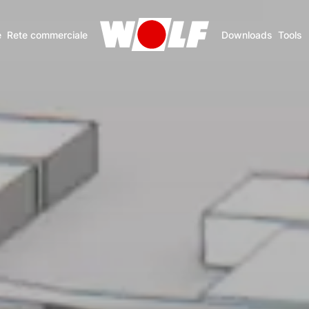
e
Rete commerciale
Downloads
Tools