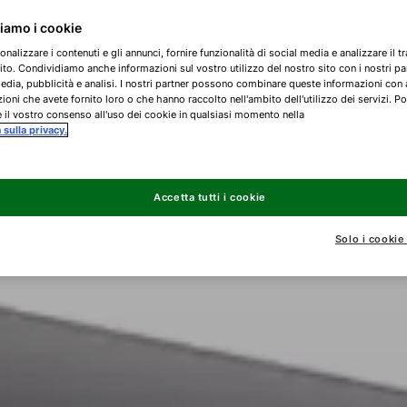
ziamo i cookie
onalizzare i contenuti e gli annunci, fornire funzionalità di social media e analizzare il tr
ito. Condividiamo anche informazioni sul vostro utilizzo del nostro sito con i nostri pa
edia, pubblicità e analisi. I nostri partner possono combinare queste informazioni con 
ioni che avete fornito loro o che hanno raccolto nell'ambito dell'utilizzo dei servizi. Po
 il vostro consenso all'uso dei cookie in qualsiasi momento nella
a sulla privacy.
Accetta tutti i cookie
Solo i cookie