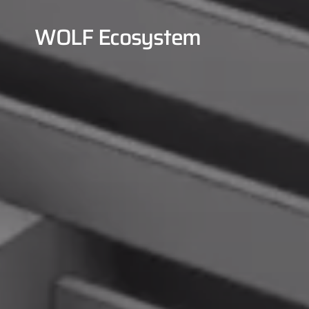
WOLF Ecosystem