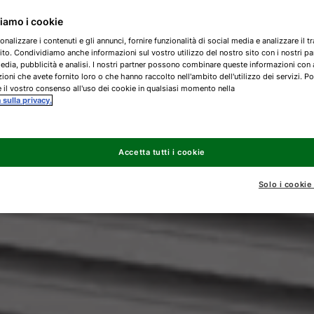
ziamo i cookie
onalizzare i contenuti e gli annunci, fornire funzionalità di social media e analizzare il tr
ito. Condividiamo anche informazioni sul vostro utilizzo del nostro sito con i nostri pa
edia, pubblicità e analisi. I nostri partner possono combinare queste informazioni con 
ioni che avete fornito loro o che hanno raccolto nell'ambito dell'utilizzo dei servizi. Po
 il vostro consenso all'uso dei cookie in qualsiasi momento nella
a sulla privacy.
Accetta tutti i cookie
Solo i cookie