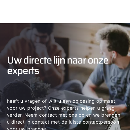
Uw directe lijn naar onze
experts
heeft u vragen of wilt u een oplossing op maat
voor uw project? Onze experts helpen u graag
verder. Neem contact met ons op en we brengen
u direct in contact met de juiste contactpersoon
voor uw branche.