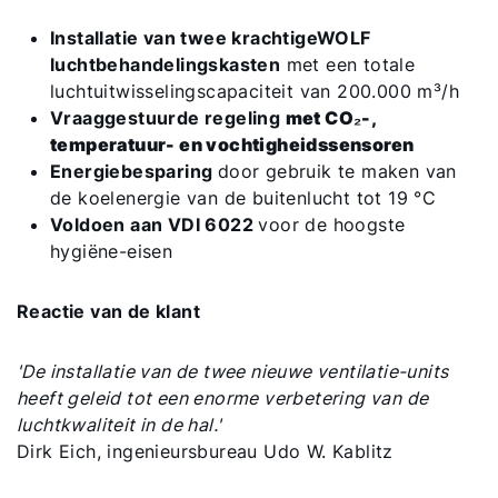
Installatie van twee krachtige
WOLF
luchtbehandelingskasten
met een totale
luchtuitwisselingscapaciteit van 200.000 m³/h
Vraaggestuurde regeling
met CO₂-,
temperatuur- en vochtigheidssensoren
Energiebesparing
door gebruik te maken van
de koelenergie van de buitenlucht tot 19 °C
Voldoen aan VDI 6022
voor de hoogste
hygiëne-eisen
Reactie van de klant
'De installatie van de twee nieuwe ventilatie-units
heeft geleid tot een enorme verbetering van de
luchtkwaliteit in de hal.'
Dirk Eich, ingenieursbureau Udo W. Kablitz