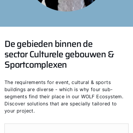
De gebieden binnen de
sector Culturele gebouwen &
Sportcomplexen
The requirements for event, cultural & sports
buildings are diverse - which is why four sub-
segments find their place in our WOLF Ecosystem.
Discover solutions that are specially tailored to
Hallo!
your project.
Hoe kunnen wij u helpen?