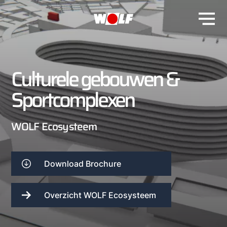
Culturele gebouwen &
Sportcomplexen
WOLF Ecosysteem
Download Brochure
Overzicht WOLF Ecosysteem